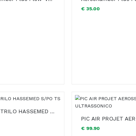
€ 35.00
LUVA NITRILO HASSEMED S/PO TS
€ 99.90