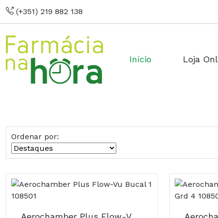
(+351) 219 882 138
Início
Loja Onl
Ordenar por:
Aerochamber Plus Flow-Vu Bucal 1 108501