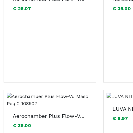
€ 25.07
€ 35.00
Aerochamber Plus Flow-Vu Masc Peq 2 108507
€ 8.97
€ 35.00