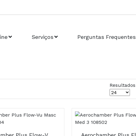
ine
Serviços
Perguntas Frequentes
Resultados
Aerochamber Plus Flow-Vu Masc Grd 4 108504