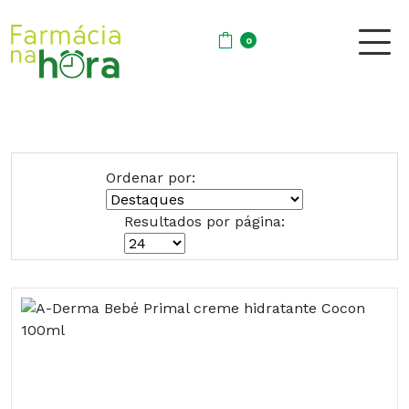
0
Ordenar por:
Resultados por página: