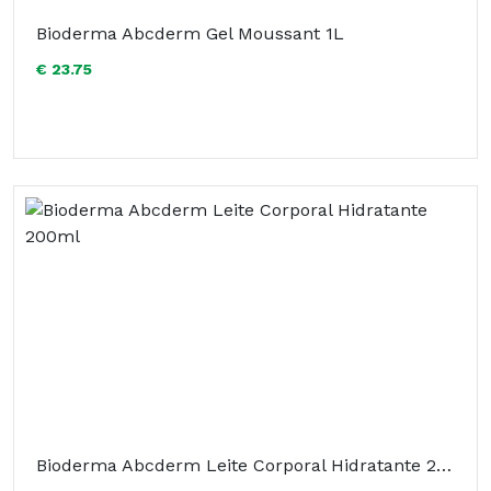
Bioderma Abcderm Gel Moussant 1L
€ 23.75
Bioderma Abcderm Leite Corporal Hidratante 200ml