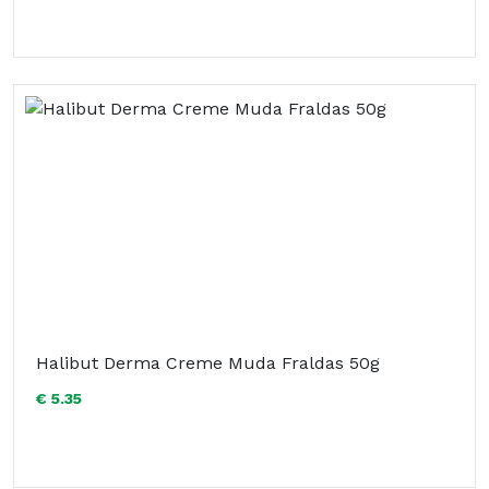
Halibut Derma Creme Muda Fraldas 50g
€ 5.35