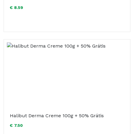
€ 8.59
Halibut Derma Creme 100g + 50% Grátis
€ 7.50