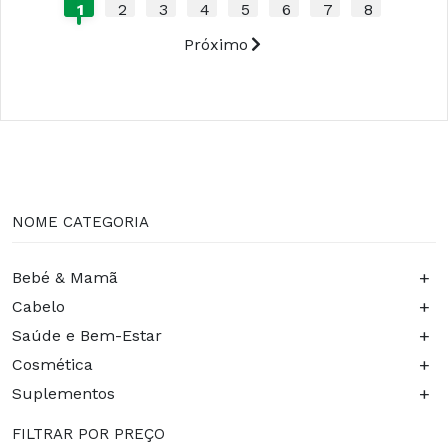
1
2
3
4
5
6
7
8
Próximo
NOME CATEGORIA
+
Bebé & Mamã
+
Cabelo
+
Saúde e Bem-Estar
+
Cosmética
+
Suplementos
FILTRAR POR PREÇO