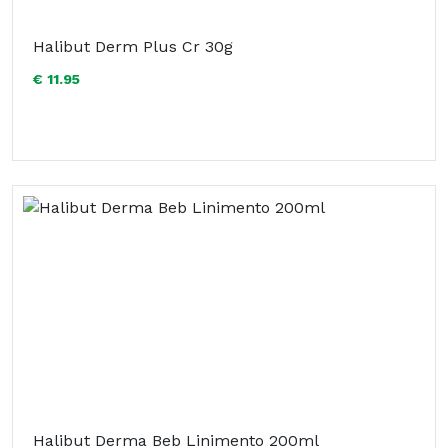
Halibut Derm Plus Cr 30g
€ 11.95
Halibut Derma Beb Linimento 200ml