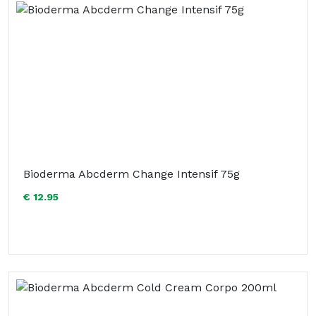
Bioderma Abcderm Change Intensif 75g
€ 12.95