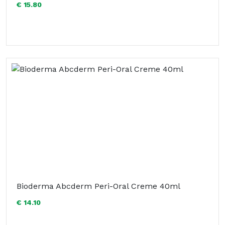
€ 15.80
Bioderma Abcderm Peri-Oral Creme 40ml
€ 14.10