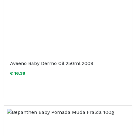
Aveeno Baby Dermo Oil 250ml 2009
€ 16.38