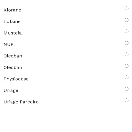
Klorane
Lutsine
Mustela
NUK
Oleoban
Oleoban
Physiodose
Uriage
Uriage Parceiro