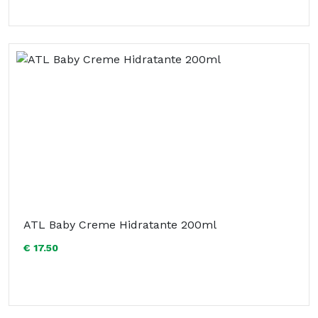
ATL Baby Creme Hidratante 200ml
€ 17.50