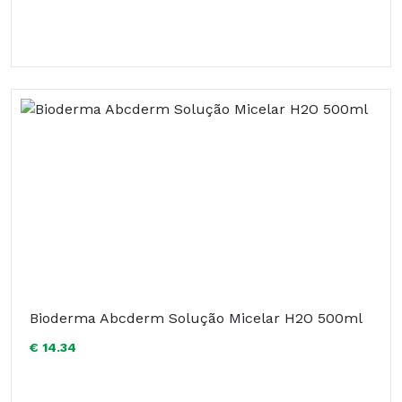
Bioderma Abcderm Solução Micelar H2O 500ml
€ 14.34