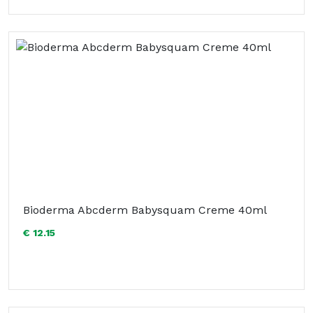
Bioderma Abcderm Babysquam Creme 40ml
€ 12.15