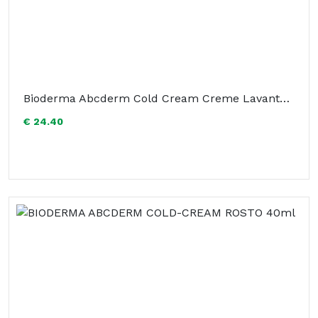
Bioderma Abcderm Cold Cream Creme Lavante 1L
€ 24.40