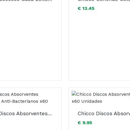
€ 13.45
Chicco Discos Absorventes Protectores Anti-Bacterianos x60
€ 9.95