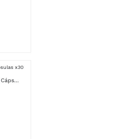
Gestacare Gestação Cápsulas x30