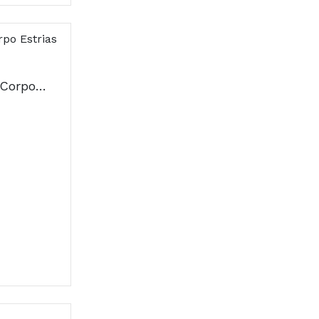
Isdin Woman Creme Corpo Estrias 250ml