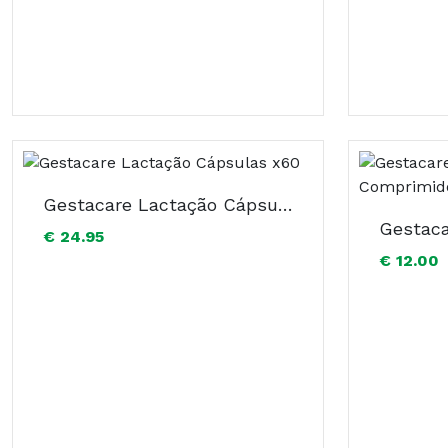
Gestacare Lactação Cápsulas x60
€ 24.95
€ 12.00