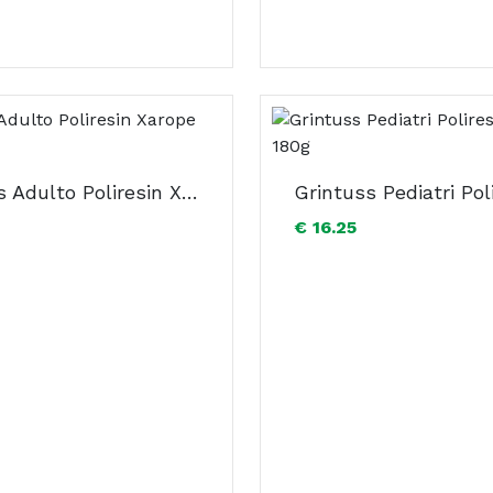
Grintuss Adulto Poliresin Xarope 180g
€ 16.25