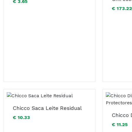
€ 3.65
€ 173.22
Chicco Saca Leite Residual
€ 10.33
€ 11.25