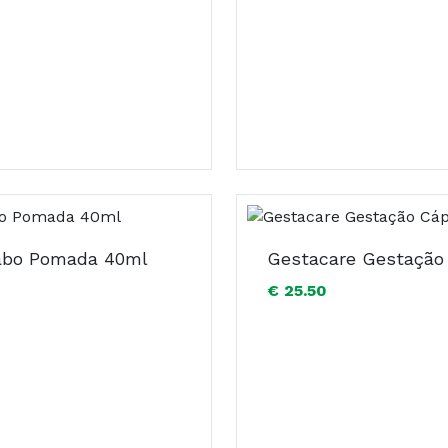
labo Pomada 40ml
€ 25.50