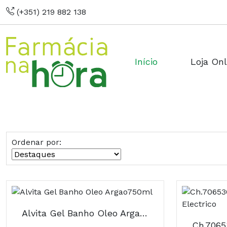
(+351) 219 882 138
Início
Loja Onl
Ordenar por:
Alvita Gel Banho Oleo Argao750ml