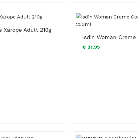
s Xarope Adult 210g
€ 31.95