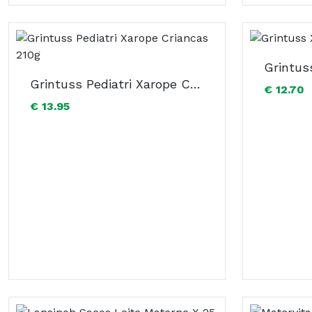
Grintus
Grintuss Pediatri Xarope Criancas 210g
€ 12.70
€ 13.95