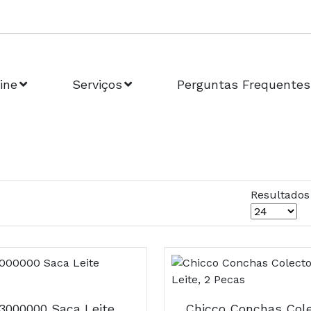
ine
Serviços
Perguntas Frequentes
Resultados
Ch.70653000000 Saca Leite Electrico