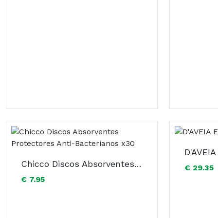
D'AVEIA
Chicco Discos Absorventes Protectores Anti-Bacterianos x30
€ 29.35
€ 7.95