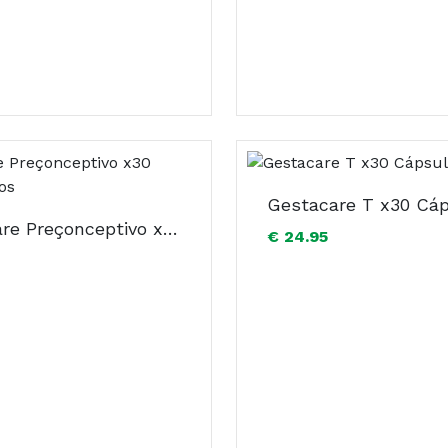
Gestacare T x30 Cá
Gestacare Preçonceptivo x30 Comprimidos
€ 24.95