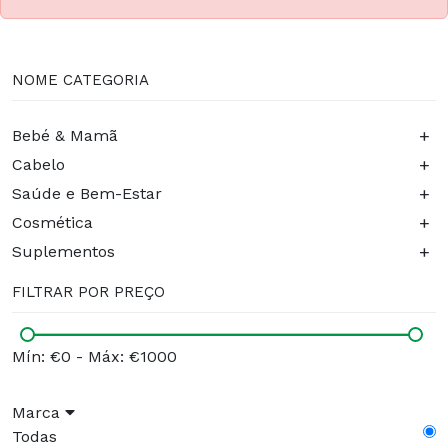
NOME CATEGORIA
+
Bebé & Mamã
+
Cabelo
+
Saúde e Bem-Estar
+
Cosmética
+
Suplementos
FILTRAR POR PREÇO
Mín: €0
-
Máx: €1000
Marca
Todas