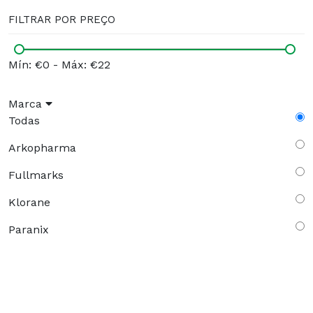
FILTRAR POR PREÇO
Mín: €0
-
Máx: €22
Marca
Todas
Arkopharma
Fullmarks
Klorane
Paranix