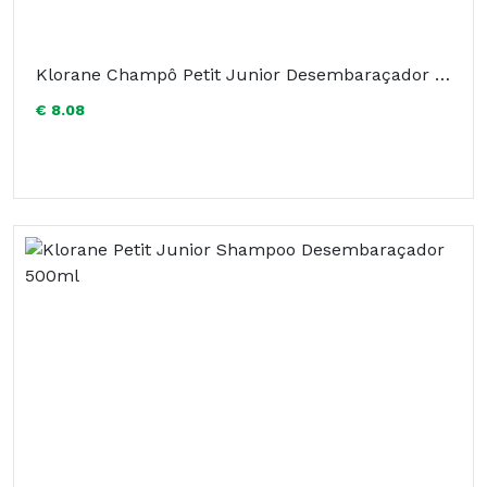
Klorane Champô Petit Junior Desembaraçador Pêssego 200ml
€ 8.08