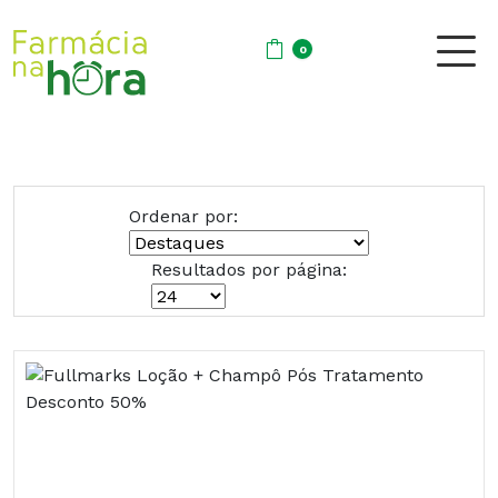
0
Ordenar por:
Resultados por página: