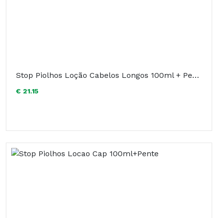
Stop Piolhos Loção Cabelos Longos 100ml + Pente
€ 21.15