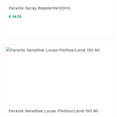
Paranix Spray Repelente100ml
€ 19.75
Paranix Sensitive Locao Piolhos/Lend 150 Ml