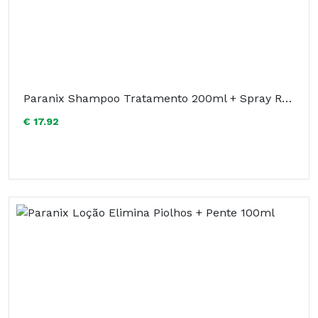
Paranix Shampoo Tratamento 200ml + Spray Repelente 100ml
€ 17.92