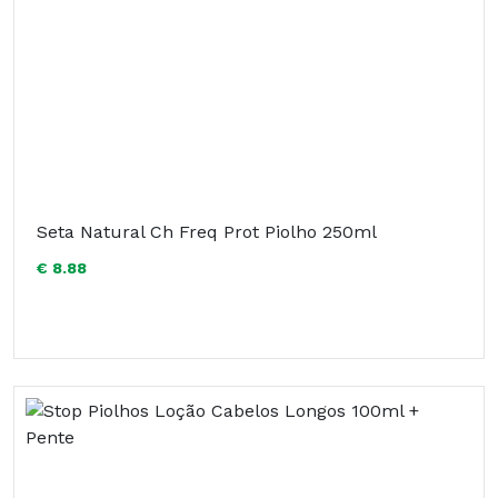
Seta Natural Ch Freq Prot Piolho 250ml
€ 8.88