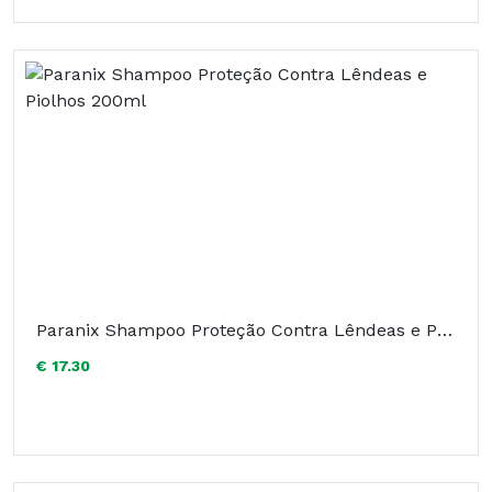
Paranix Shampoo Proteção Contra Lêndeas e Piolhos 200ml
€ 17.30