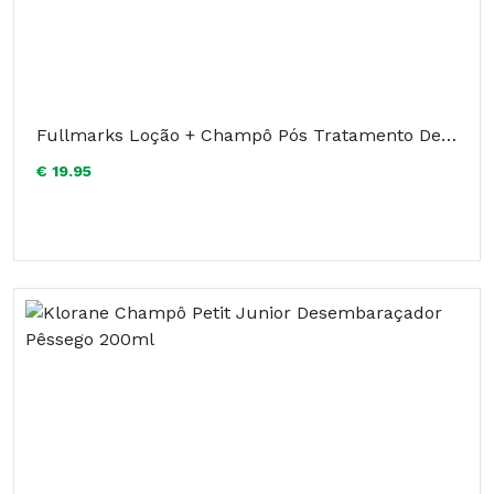
Fullmarks Loção + Champô Pós Tratamento Desconto 50%
€ 19.95