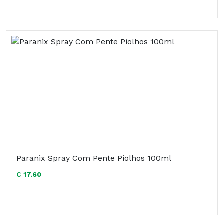
Paranix Spray Com Pente Piolhos 100ml
€ 17.60