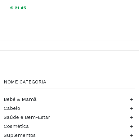
€ 21.45
NOME CATEGORIA
+
Bebé & Mamã
+
Cabelo
+
Saúde e Bem-Estar
+
Cosmética
+
Suplementos