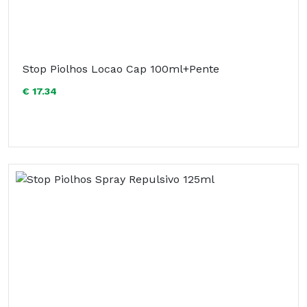
Stop Piolhos Locao Cap 100ml+Pente
€ 17.34