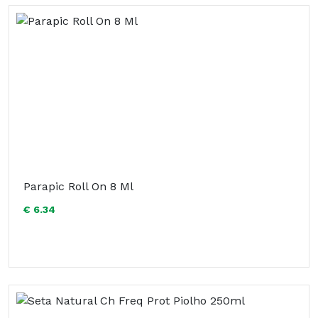
Parapic Roll On 8 Ml
€ 6.34