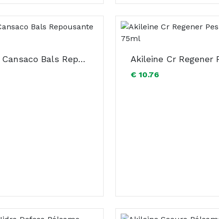
Akileine Cansaco Bals Repousante 50ml
€ 10.76