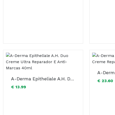
A-Derma Epitheliale A.H. Duo Creme Ultra Reparador E Anti-Marcas 40ml
€ 23.60
€ 13.99