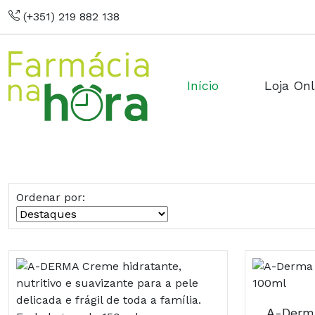
(+351) 219 882 138
Início
Loja Onl
Ordenar por: