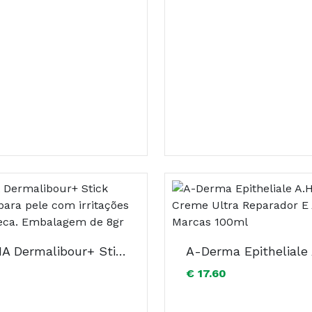
A-DERMA Dermalibour+ Stick Reparador para pele com irritações cutâneas seca. Embalagem de 8gr
€ 17.60