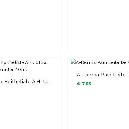
A-Derma Epitheliale A.H. Ultra Creme Reparador 40ml
€ 7.95