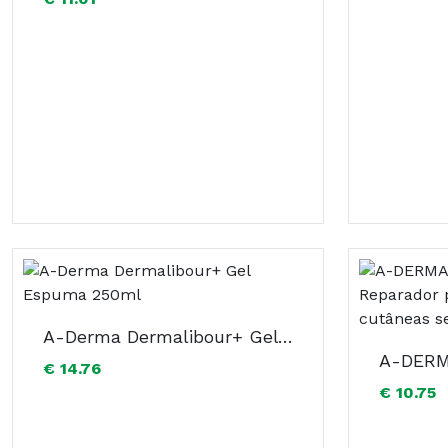
A-Derma Dermalibour+ Gel Espuma 250ml
€ 14.76
€ 10.75