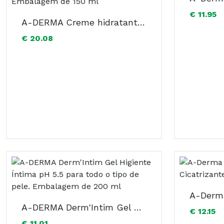
€ 11.95
A-DERMA Creme hidratante, nutritivo e suavizante para a pele delicada e frágil de toda a família. Embalagem de 150 ml
€ 20.08
A-DERMA Derm'Intim Gel Higiente Íntima pH 5.5 para todo o tipo de pele. Embalagem de 200 ml
€ 12.15
€ 11.01