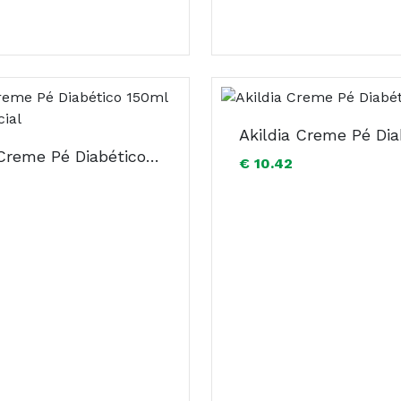
Akildia Creme Pé Diabético 150ml Preço Especial
€ 10.42