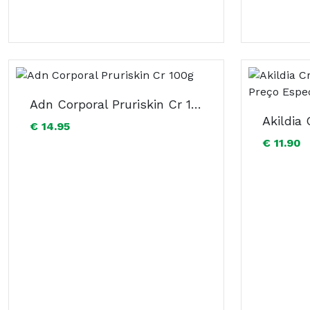
Adn Corporal Pruriskin Cr 100g
€ 14.95
€ 11.90