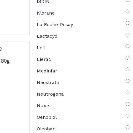
ISDIN
Klorane
La Roche-Posay
Lactacyd
Leti
Lierac
 80g
Medinfar
Neostrata
Neutrogena
Nuxe
Oenobiol
Oleoban