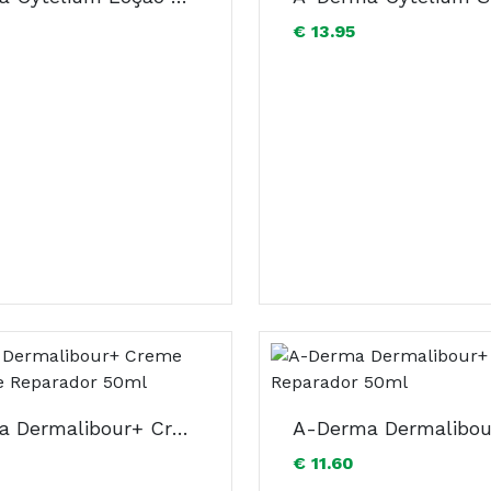
€ 13.95
A-Derma Dermalibour+ Creme Cicatrizante Reparador 50ml
€ 11.60