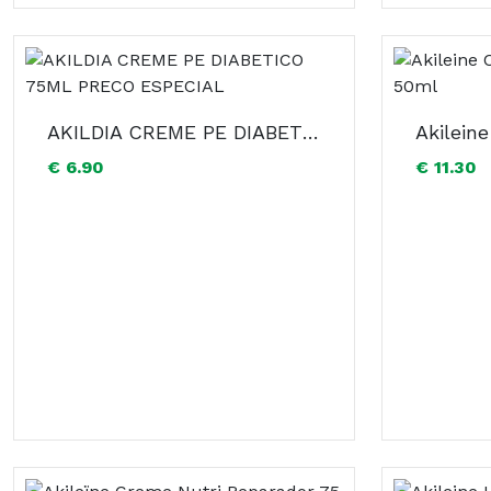
AKILDIA CREME PE DIABETICO 75ML PRECO ESPECIAL
€ 6.90
€ 11.30