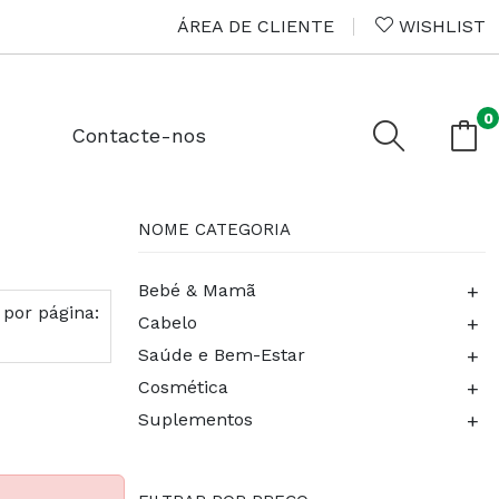
ÁREA DE CLIENTE
WISHLIST
0
Contacte-nos
NOME CATEGORIA
+
Bebé & Mamã
 por página:
+
Cabelo
+
Saúde e Bem-Estar
+
Cosmética
+
Suplementos