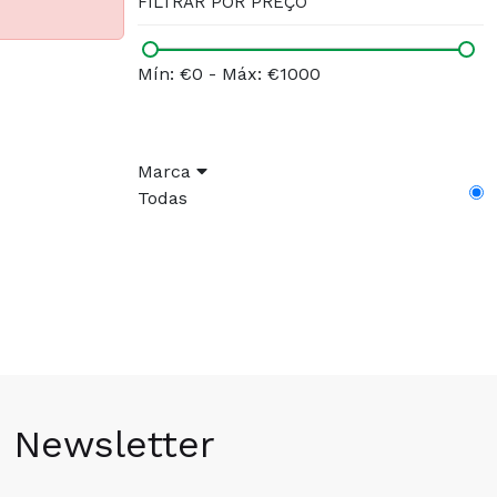
FILTRAR POR PREÇO
Mín: €0
-
Máx: €1000
Marca
Todas
Newsletter