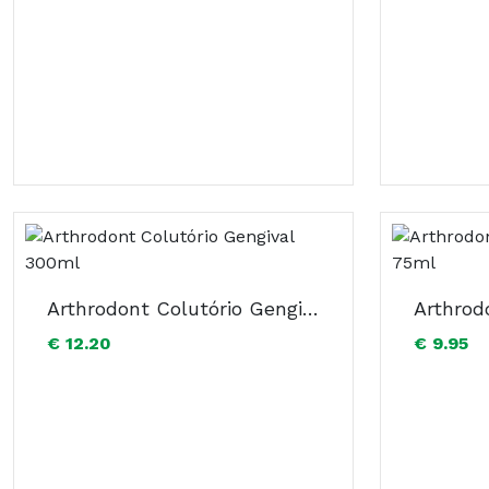
Arthrodont Colutório Gengival 300ml
€ 12.20
€ 9.95