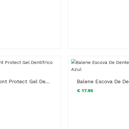
Arthrodont Protect Gel Dentífrico 75ml
€ 17.95