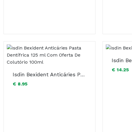
Isdin B
€ 14.25
Isdin Bexident Anticáries Pasta Dentífrica 125 ml Com Oferta De Colutório 100ml
€ 8.95