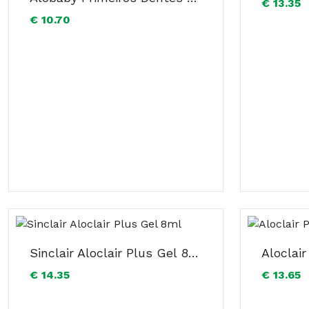
€ 13.35
€ 10.70
Sinclair Aloclair Plus Gel 8ml
€ 14.35
€ 13.65