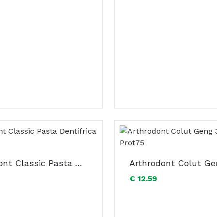
Arthrodont Classic Pasta Dentífrica 75ml
€ 12.59