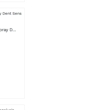
Bexident Dente Se Spray Dent Sens 40 Ml