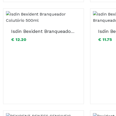
Isdin Bexident Branqueador Colutório 500ml
€ 12.20
€ 11.75