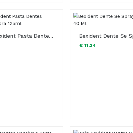
Isdin Bexident Pasta Dentes Branqueadora 125ml
€ 11.24