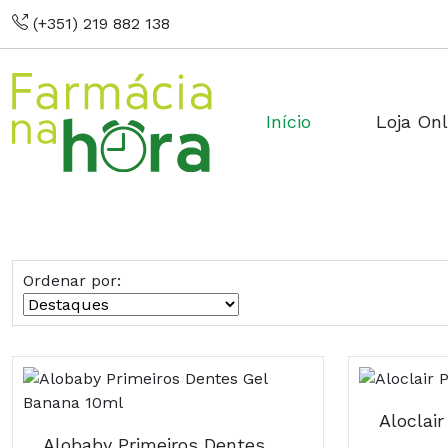
(+351) 219 882 138
Início
Loja Onl
Ordenar por:
Aloclai
Alobaby Primeiros Dentes Gel Banana 10ml