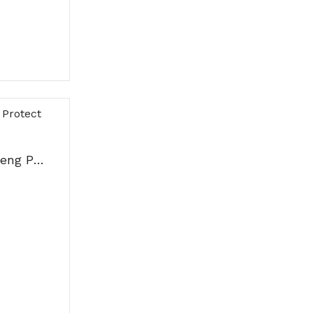
Bexident Aftas Gel Geng Protect 5ml