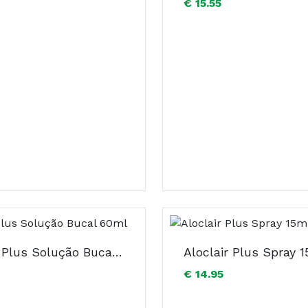
€ 15.55
Aloclair Plus Solução Bucal 60ml
Aloclair Plus Spray 
€ 14.95