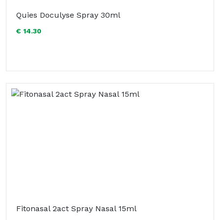
Quies Doculyse Spray 30ml
€ 14.30
Fitonasal 2act Spray Nasal 15ml