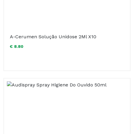
A-Cerumen Solução Unidose 2Ml X10
€ 8.80