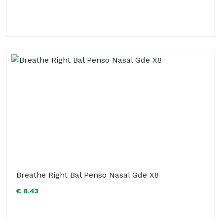
Breathe Right Bal Penso Nasal Gde X8
€ 8.43