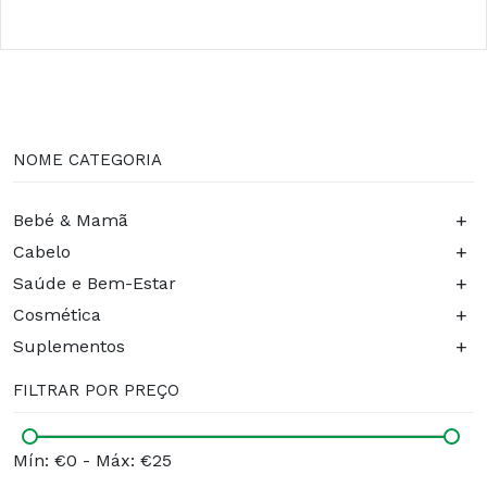
NOME CATEGORIA
+
Bebé & Mamã
+
Cabelo
+
Saúde e Bem-Estar
+
Cosmética
+
Suplementos
FILTRAR POR PREÇO
Mín: €0
-
Máx: €25