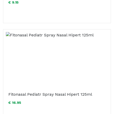
€ 9.15
Fitonasal Pediatr Spray Nasal Hipert 125ml
€ 16.95