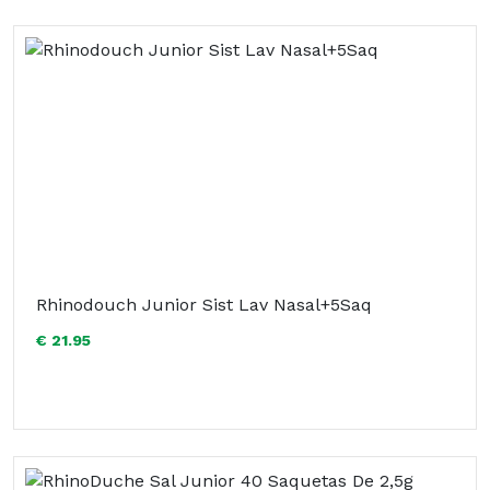
Rhinodouch Junior Sist Lav Nasal+5Saq
€ 21.95