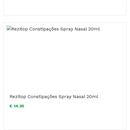
Rezitop Constipações Spray Nasal 20ml
€ 14.35