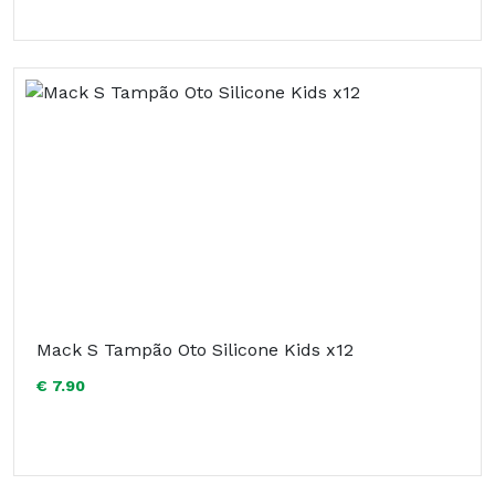
Mack S Tampão Oto Silicone Kids x12
€ 7.90