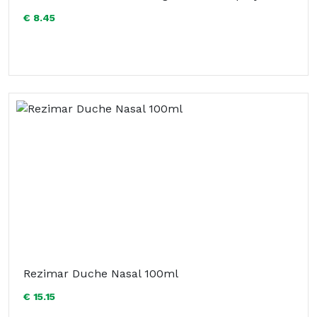
€ 8.45
Rezimar Duche Nasal 100ml
€ 15.15