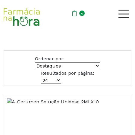
0
Ordenar por:
Resultados por página: