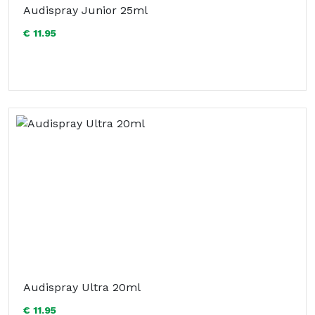
Audispray Junior 25ml
€ 11.95
Audispray Ultra 20ml
€ 11.95