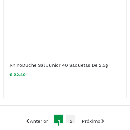
RhinoDuche Sal Junior 40 Saquetas De 2,5g
€ 22.40
Anterior
1
2
Próximo