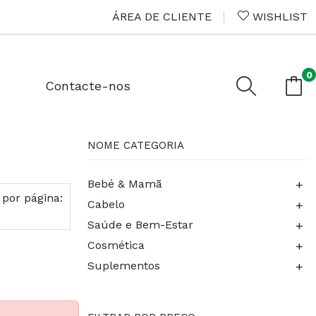
ÁREA DE CLIENTE
WISHLIST
0
Contacte-nos
NOME CATEGORIA
+
Bebé & Mamã
 por página:
+
Cabelo
+
Saúde e Bem-Estar
+
Cosmética
+
Suplementos