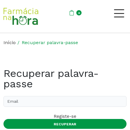
0
Início
Recuperar palavra-passe
Recuperar palavra-
passe
Registe-se
RECUPERAR