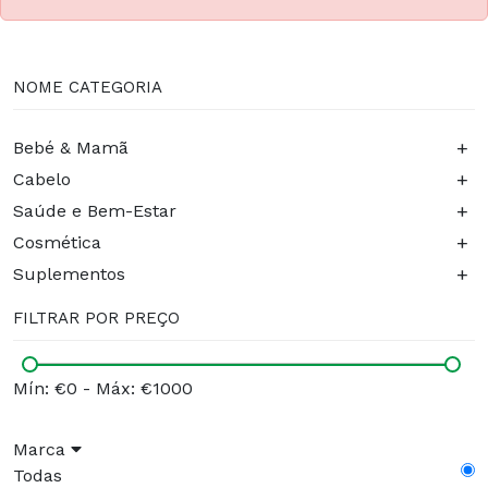
NOME CATEGORIA
+
Bebé & Mamã
+
Cabelo
+
Saúde e Bem-Estar
+
Cosmética
+
Suplementos
FILTRAR POR PREÇO
Mín: €0
-
Máx: €1000
Marca
Todas