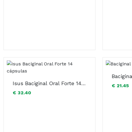
Bacigin
Isus Baciginal Oral Forte 14 cápsulas
€ 21.45
€ 32.40