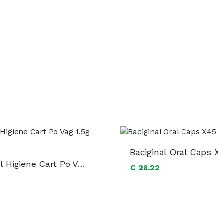
Baciginal Higiene Cart Po Vag 1,5g X20
€ 28.22