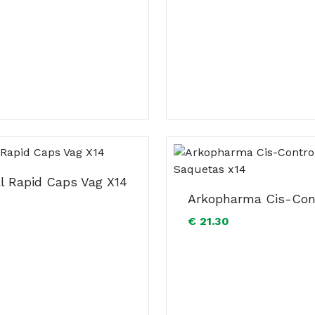
al Rapid Caps Vag X14
€ 21.30