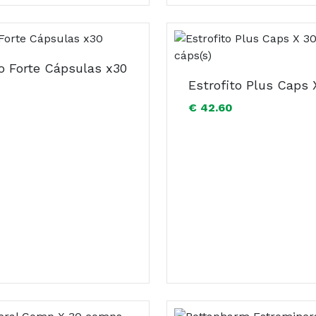
to Forte Cápsulas x30
€ 42.60