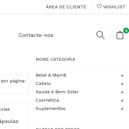
ÁREA DE CLIENTE
WISHLIST
0
Contacte-nos
NOME CATEGORIA
+
Bebé & Mamã
 por página:
+
Cabelo
+
Saúde e Bem-Estar
+
Cosmética
+
Suplementos
cápsulas