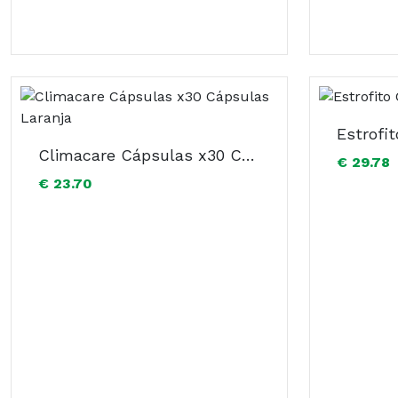
Climacare Cápsulas x30 Cápsulas Laranja
€ 29.78
€ 23.70