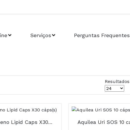
ine
Serviços
Perguntas Frequentes
Resultados
Afron Pleno Lipid Caps X30 cáps(s)
Aquilea Uri SOS 10 