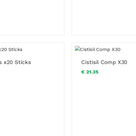
s x20 Sticks
Cistisil Comp X30
€ 21.35