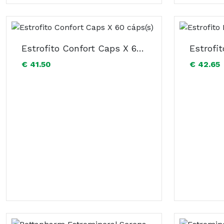
Estrofito Confort Caps X 60 cáps(s)
Estrofi
€ 41.50
€ 42.65