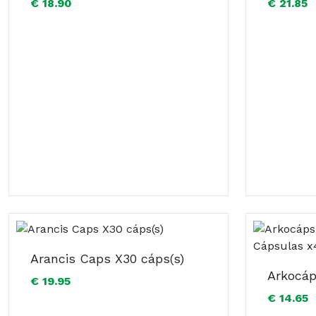
€ 18.90
€ 21.85
Arancis Caps X30 cáps(s)
€ 19.95
€ 14.65