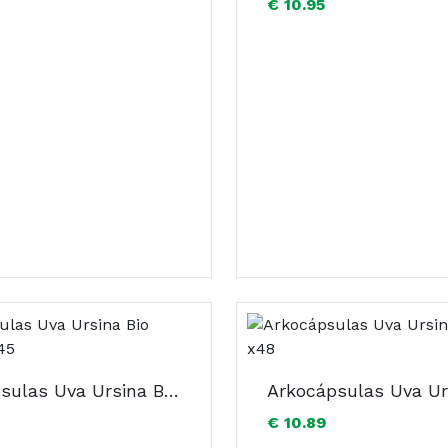
€ 10.95
Arkocápsulas Uva Ursina Bio Cápsulas x45
€ 10.89