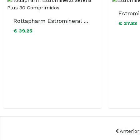
Rottapharm Estromineral Serena Plus 30 Comprimidos
€ 27.83
€ 39.25
Anterior