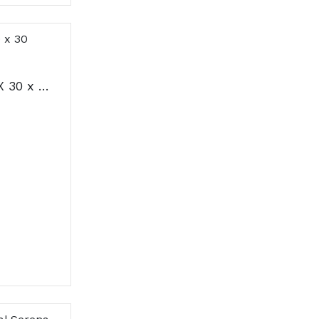
Estrofito Plus Caps X 30 x 30 cáps(s)