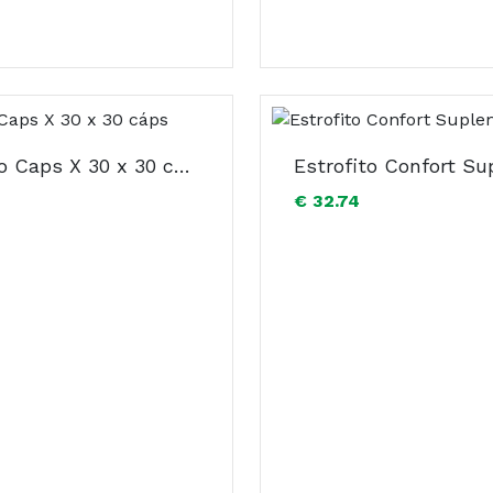
Estrofito Caps X 30 x 30 cáps
€ 32.74