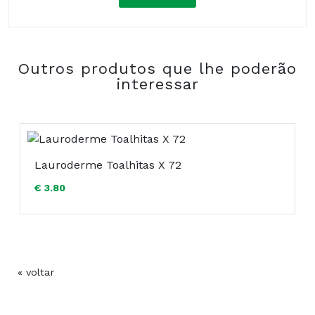
Composição:
Outros produtos que lhe poderão
COMPRAR
interessar
Lauroderme Toalhitas X 72
€ 3.80
« voltar