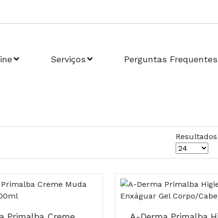
ine
Serviços
Perguntas Frequentes
Resultados
A-Derma Primalba Creme Muda da Fralda 100ml