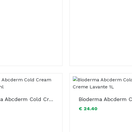
Bioderma Abcderm Cold Cream Corpo 200ml
€ 24.40