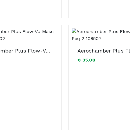
Aerochamber Plus Flow-Vu Masc Med 3 108502
€ 35.00