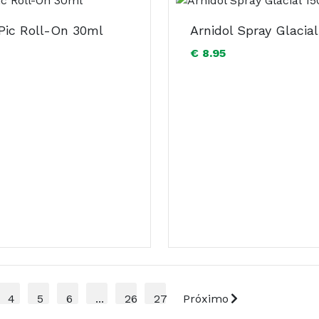
 Pic Roll-On 30ml
Arnidol Spray Glacial
€ 8.95
4
5
6
...
26
27
Próximo