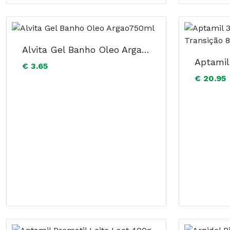
Alvita Gel Banho Oleo Argao750ml
€ 3.65
€ 20.95