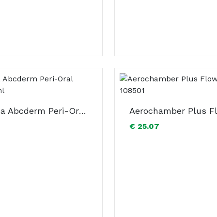
Bioderma Abcderm Peri-Oral Creme 40ml
€ 25.07