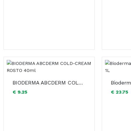
BIODERMA ABCDERM COLD-CREAM ROSTO 40ml
€ 9.25
€ 23.75