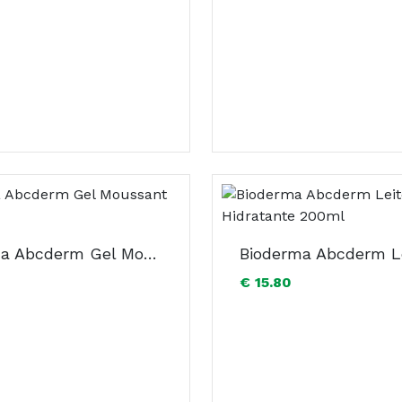
Bioderma Abcderm Gel Moussant 1L
€ 15.80