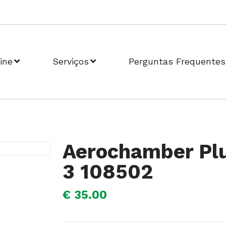
ine
Serviços
Perguntas Frequentes
Aerochamber Pl
3 108502
€ 35.00