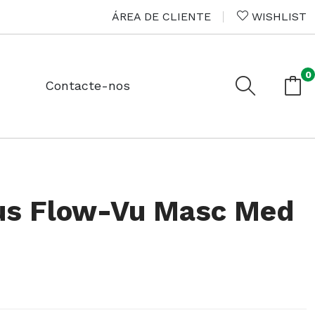
ÁREA DE CLIENTE
WISHLIST
0
Contacte-nos
us Flow-Vu Masc Med