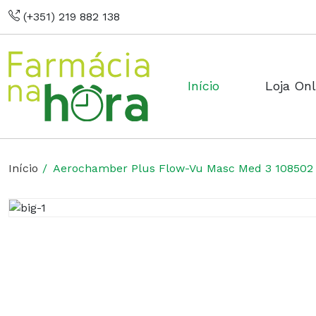
(+351) 219 882 138
Início
Loja Onl
Início
Aerochamber Plus Flow-Vu Masc Med 3 108502