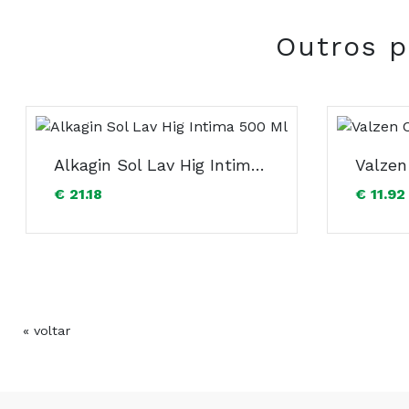
Outros p
Alkagin Sol Lav Hig Intima 500 Ml
Valzen
€ 21.18
€ 11.92
« voltar