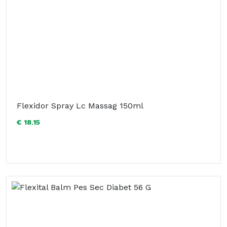
Flexidor Spray Lc Massag 150ml
€ 18.15