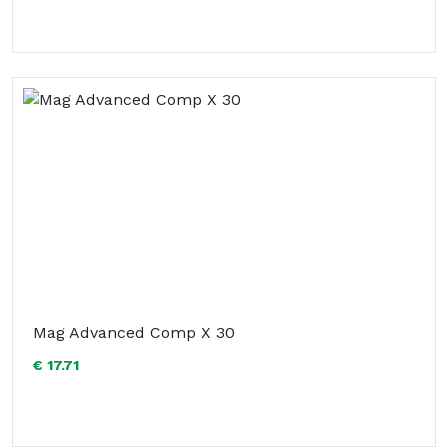
Mag Advanced Comp X 30
€ 17.71