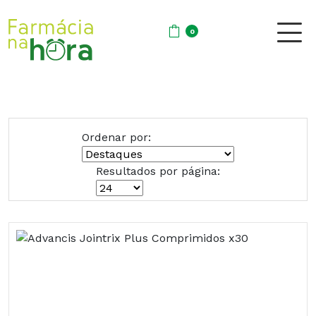
0
Ordenar por:
Resultados por página: