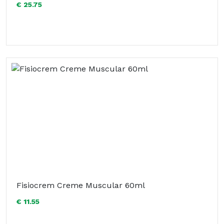
€ 25.75
Fisiocrem Creme Muscular 60ml
€ 11.55