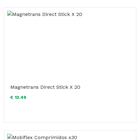
Magnetrans Direct Stick X 20
€ 13.49