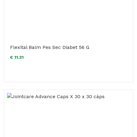
Flexital Balm Pes Sec Diabet 56 G
€ 11.31