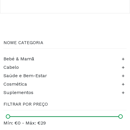
NOME CATEGORIA
+
Bebé & Mamã
+
Cabelo
+
Saúde e Bem-Estar
+
Cosmética
+
Suplementos
FILTRAR POR PREÇO
Mín: €0
-
Máx: €29