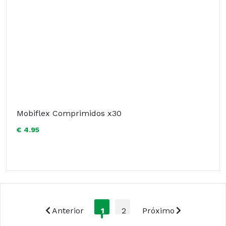
Mobiflex Comprimidos x30
€ 4.95
Anterior
1
2
Próximo