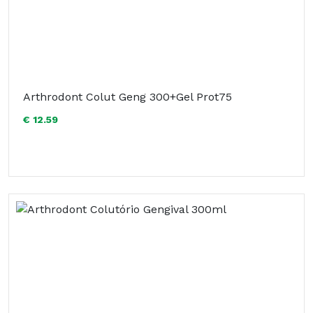
Arthrodont Colut Geng 300+Gel Prot75
€ 12.59