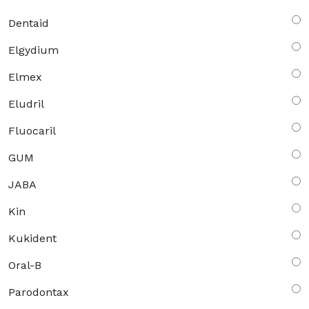
Dentaid
Elgydium
Elmex
Eludril
Fluocaril
GUM
JABA
Kin
Kukident
Oral-B
Parodontax