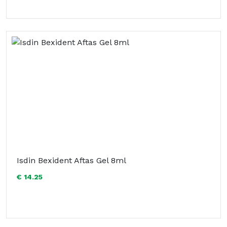
Isdin Bexident Aftas Gel 8ml
€ 14.25