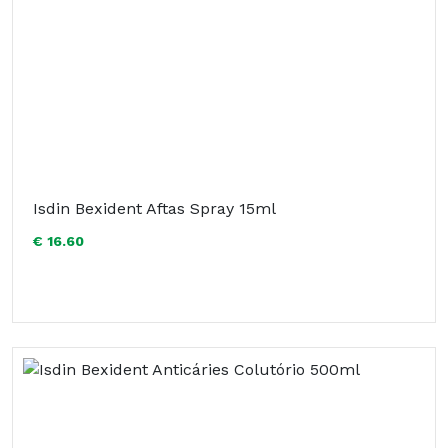
Isdin Bexident Aftas Spray 15ml
€ 16.60