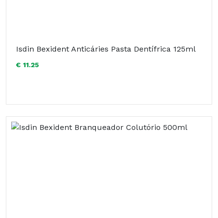
Isdin Bexident Anticáries Pasta Dentífrica 125ml
€ 11.25