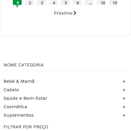
1
2
3
4
5
6
...
18
19
Próximo
NOME CATEGORIA
+
Bebé & Mamã
+
Cabelo
+
Saúde e Bem-Estar
+
Cosmética
+
Suplementos
FILTRAR POR PREÇO