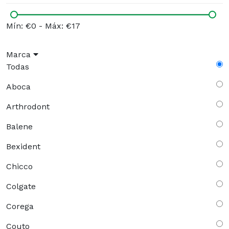
Mín: €0
-
Máx: €17
Marca
Todas
Aboca
Arthrodont
Balene
Bexident
Chicco
Colgate
Corega
Couto