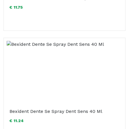
€ 11.75
Bexident Dente Se Spray Dent Sens 40 Ml
€ 11.24