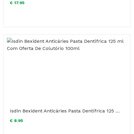
€ 17.95
Isdin Bexident Anticáries Pasta Dentífrica 125 ml Com Oferta De Colutório 100ml
€ 8.95