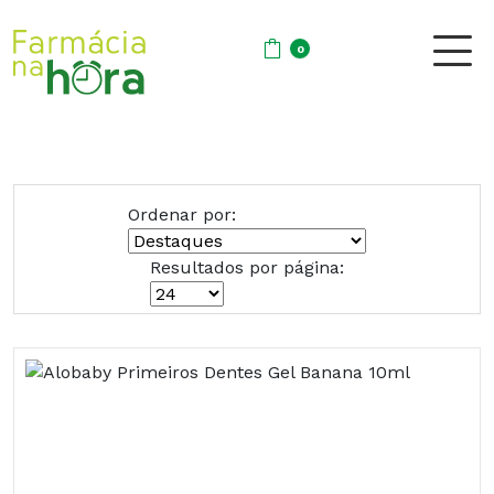
0
Ordenar por:
Resultados por página: