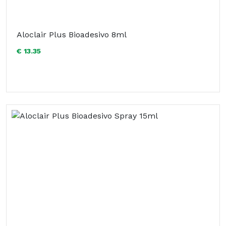
Aloclair Plus Bioadesivo 8ml
€ 13.35