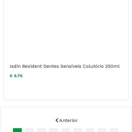
Isdin Bexident Dentes Sensíveis Colutório 250ml
€ 9.75
Anterior