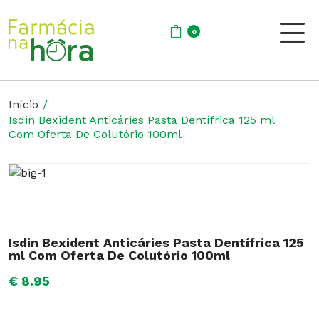
0
Início
Isdin Bexident Anticáries Pasta Dentífrica 125 ml
Com Oferta De Colutório 100ml
Isdin Bexident Anticáries Pasta Dentífrica 125
ml Com Oferta De Colutório 100ml
€ 8.95