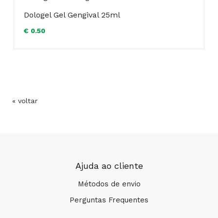
Dologel Gel Gengival 25ml
€ 0.50
« voltar
COMPRAR
Ajuda ao cliente
Métodos de envio
Perguntas Frequentes