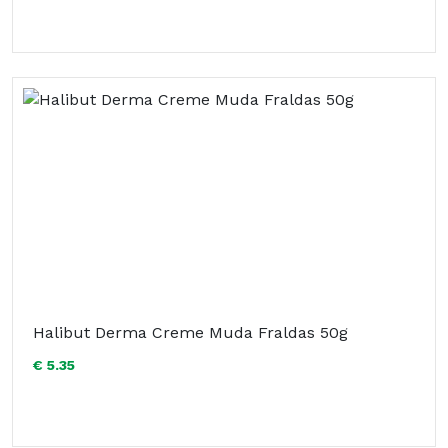
Halibut Derma Creme Muda Fraldas 50g
€ 5.35