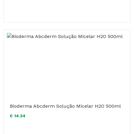
Bioderma Abcderm Solução Micelar H2O 500ml
€ 14.34