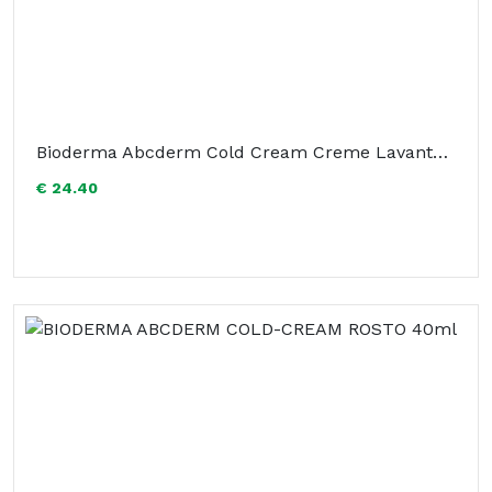
Bioderma Abcderm Cold Cream Creme Lavante 1L
€ 24.40