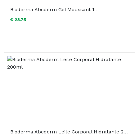
Bioderma Abcderm Gel Moussant 1L
€ 23.75
Bioderma Abcderm Leite Corporal Hidratante 200ml