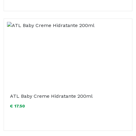
ATL Baby Creme Hidratante 200ml
€ 17.50