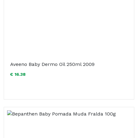
Aveeno Baby Dermo Oil 250ml 2009
€ 16.38