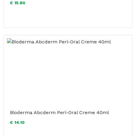
€ 15.80
Bioderma Abcderm Peri-Oral Creme 40ml
€ 14.10