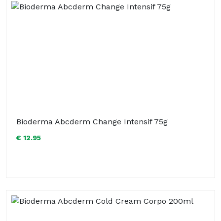
Bioderma Abcderm Change Intensif 75g
€ 12.95