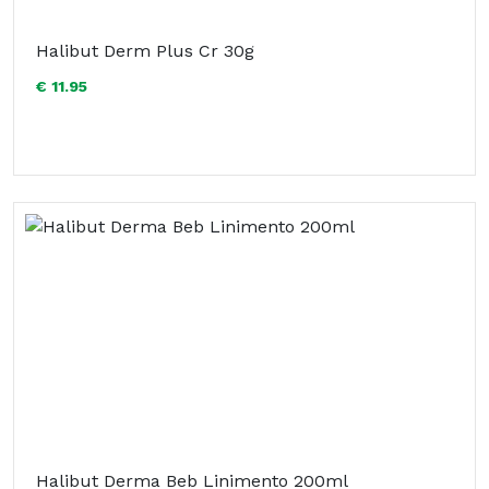
Halibut Derm Plus Cr 30g
€ 11.95
Halibut Derma Beb Linimento 200ml