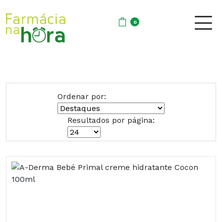
0
Ordenar por:
Resultados por página: