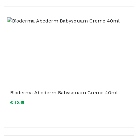
Bioderma Abcderm Babysquam Creme 40ml
€ 12.15