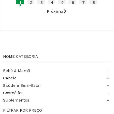
1
2
3
4
5
6
7
8
Próximo
NOME CATEGORIA
+
Bebé & Mamã
+
Cabelo
+
Saúde e Bem-Estar
+
Cosmética
+
Suplementos
FILTRAR POR PREÇO