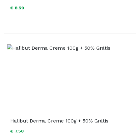
€ 8.59
Halibut Derma Creme 100g + 50% Grátis
€ 7.50