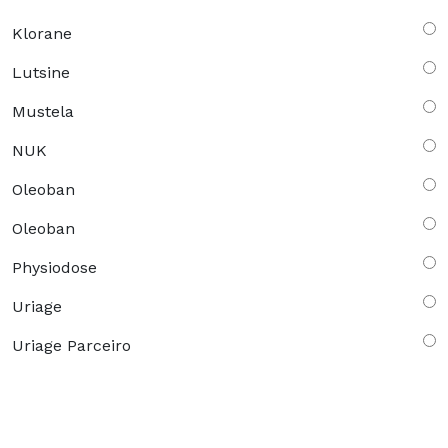
Klorane
Lutsine
Mustela
NUK
Oleoban
Oleoban
Physiodose
Uriage
Uriage Parceiro