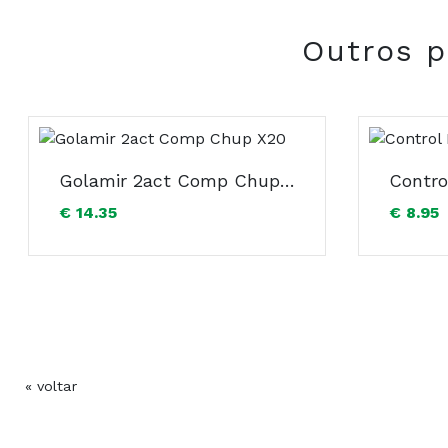
Outros p
Golamir 2act Comp Chup X20
€ 14.35
€ 8.95
« voltar