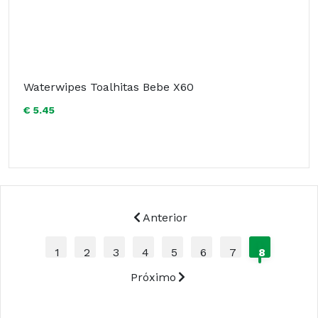
Waterwipes Toalhitas Bebe X60
€ 5.45
Anterior
1
2
3
4
5
6
7
8
Próximo