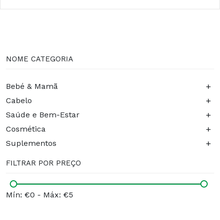
NOME CATEGORIA
+
Bebé & Mamã
+
Cabelo
+
Saúde e Bem-Estar
+
Cosmética
+
Suplementos
FILTRAR POR PREÇO
Mín: €0
-
Máx: €5