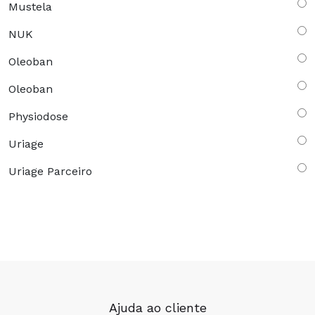
Mustela
NUK
Oleoban
Oleoban
Physiodose
Uriage
Uriage Parceiro
Ajuda ao cliente