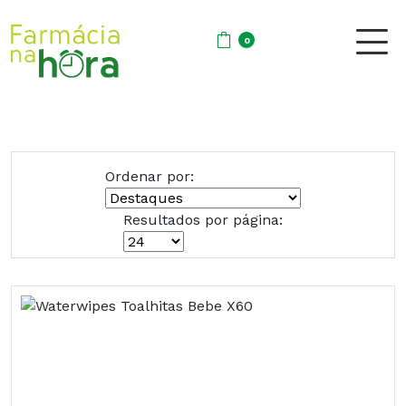
0
Ordenar por:
Resultados por página: