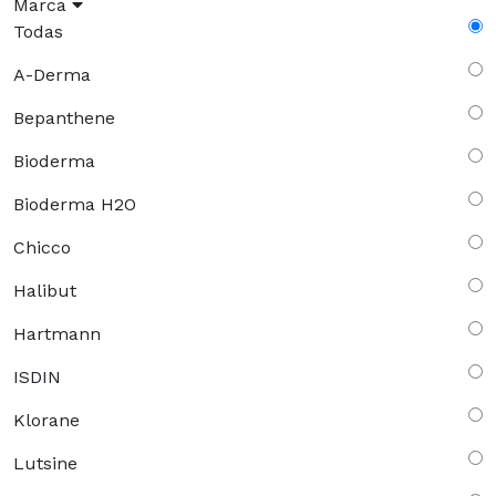
Marca
Todas
A-Derma
Bepanthene
Bioderma
Bioderma H2O
Chicco
Halibut
Hartmann
ISDIN
Klorane
Lutsine