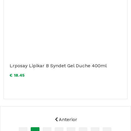
Lrposay Lipikar B Syndet Gel Duche 400ml
€ 18.45
Anterior