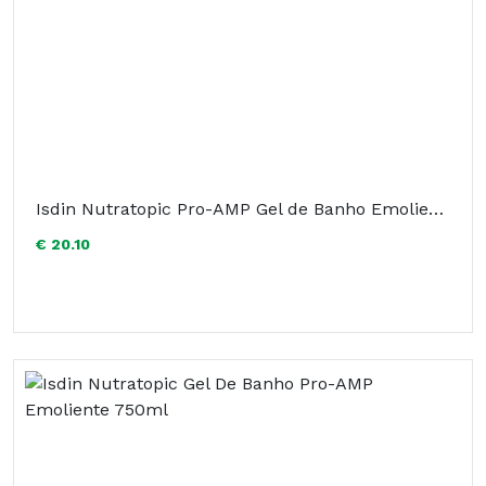
Isdin Nutratopic Pro-AMP Gel de Banho Emoliente Extra Suave 400ml
€ 20.10