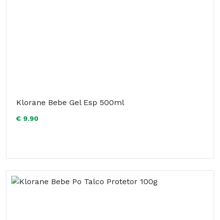
Klorane Bebe Gel Esp 500ml
€ 9.90