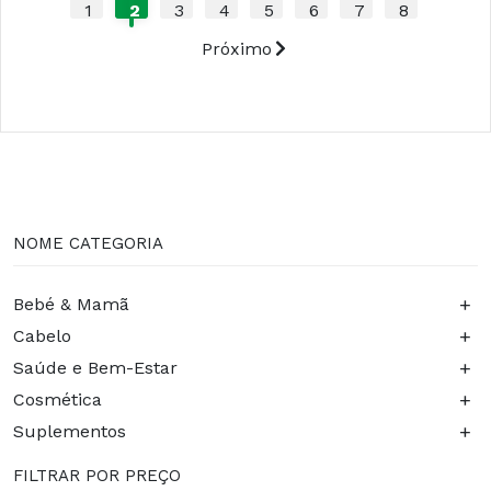
1
2
3
4
5
6
7
8
Próximo
NOME CATEGORIA
+
Bebé & Mamã
+
Cabelo
+
Saúde e Bem-Estar
+
Cosmética
+
Suplementos
FILTRAR POR PREÇO