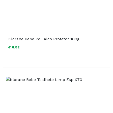
Klorane Bebe Po Talco Protetor 100g
€ 6.82