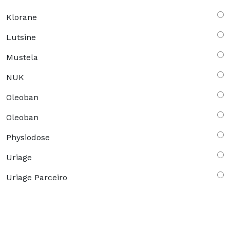
Klorane
Lutsine
Mustela
NUK
Oleoban
Oleoban
Physiodose
Uriage
Uriage Parceiro