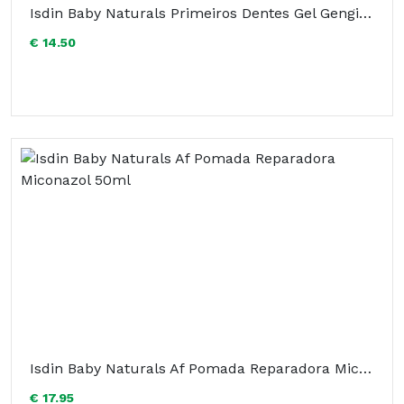
Isdin Baby Naturals Primeiros Dentes Gel Gengival 30ml
€ 14.50
Isdin Baby Naturals Af Pomada Reparadora Miconazol 50ml
€ 17.95