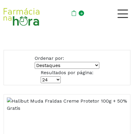
0
Ordenar por:
Resultados por página: