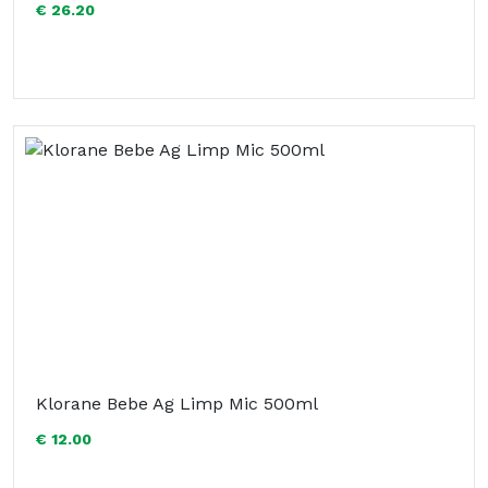
€ 26.20
Klorane Bebe Ag Limp Mic 500ml
€ 12.00