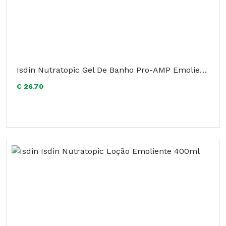
Isdin Nutratopic Gel De Banho Pro-AMP Emoliente 750ml
€ 26.70