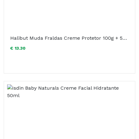
Halibut Muda Fraldas Creme Protetor 100g + 50% Gratis
€ 13.30