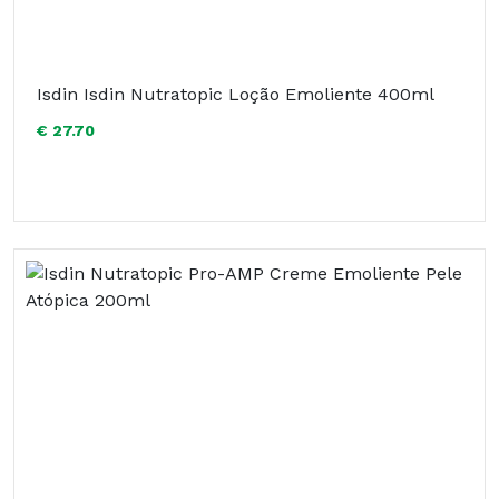
Isdin Isdin Nutratopic Loção Emoliente 400ml
€ 27.70