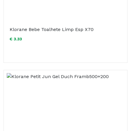
Klorane Bebe Toalhete Limp Esp X70
€ 3.33