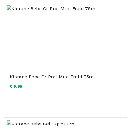
Klorane Bebe Cr Prot Mud Frald 75ml
€ 5.95