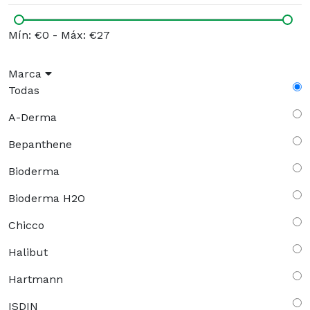
Mín: €0
-
Máx: €27
Marca
Todas
A-Derma
Bepanthene
Bioderma
Bioderma H2O
Chicco
Halibut
Hartmann
ISDIN