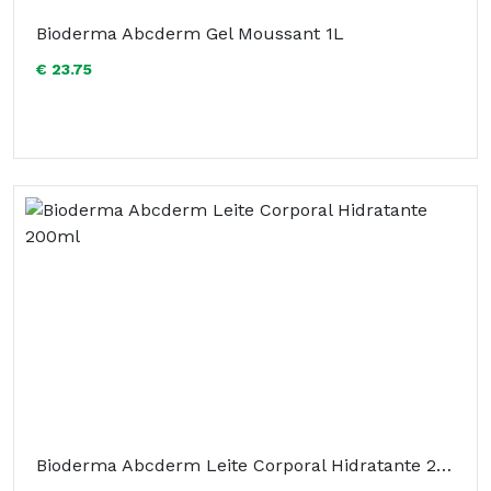
Bioderma Abcderm Gel Moussant 1L
€ 23.75
Bioderma Abcderm Leite Corporal Hidratante 200ml