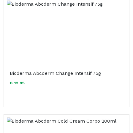
Bioderma Abcderm Change Intensif 75g
€ 12.95