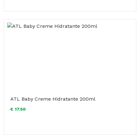
ATL Baby Creme Hidratante 200ml
€ 17.50