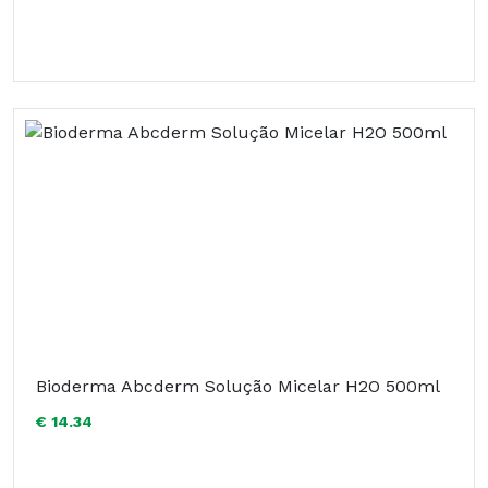
Bioderma Abcderm Solução Micelar H2O 500ml
€ 14.34