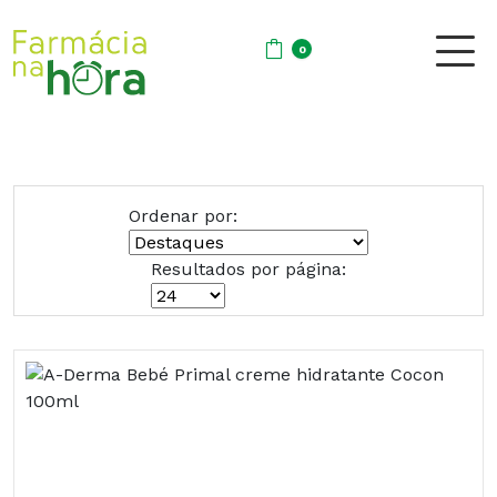
0
Ordenar por:
Resultados por página: