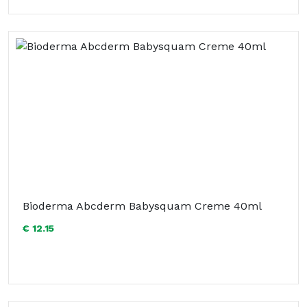
Bioderma Abcderm Babysquam Creme 40ml
€ 12.15