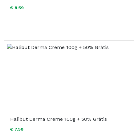
€ 8.59
Halibut Derma Creme 100g + 50% Grátis
€ 7.50