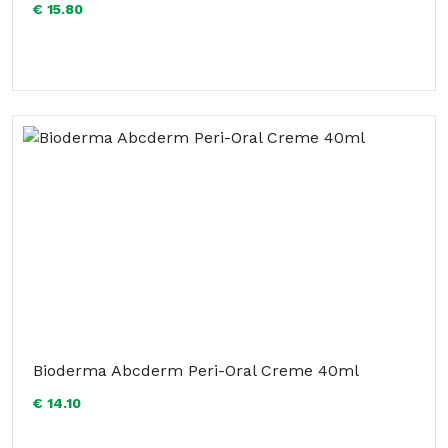
€ 15.80
Bioderma Abcderm Peri-Oral Creme 40ml
€ 14.10