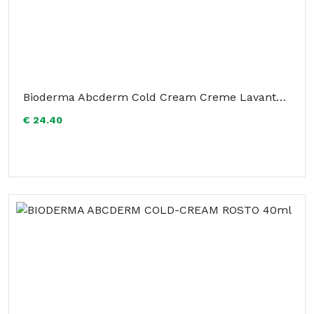
Bioderma Abcderm Cold Cream Creme Lavante 1L
€ 24.40