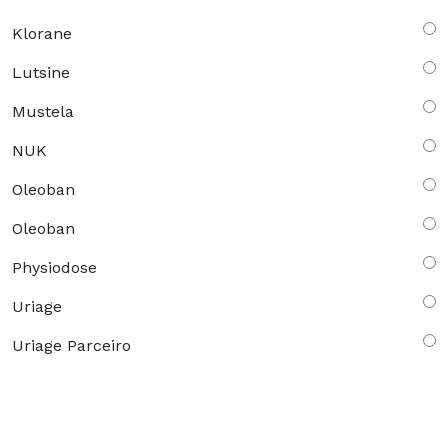
Klorane
Lutsine
Mustela
NUK
Oleoban
Oleoban
Physiodose
Uriage
Uriage Parceiro