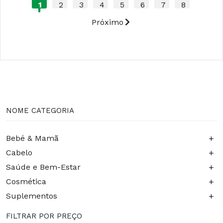
1
2
3
4
5
6
7
8
Próximo
NOME CATEGORIA
+
Bebé & Mamã
+
Cabelo
+
Saúde e Bem-Estar
+
Cosmética
+
Suplementos
FILTRAR POR PREÇO