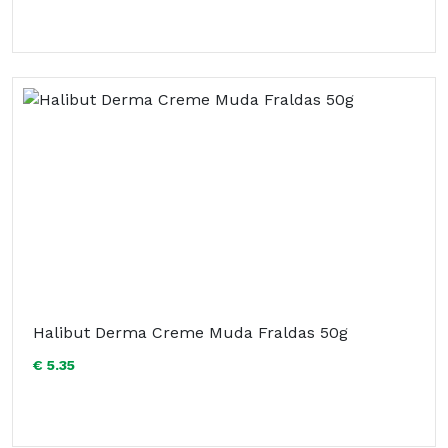
Halibut Derma Creme Muda Fraldas 50g
€ 5.35