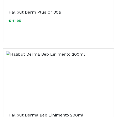
Halibut Derm Plus Cr 30g
€ 11.95
Halibut Derma Beb Linimento 200ml