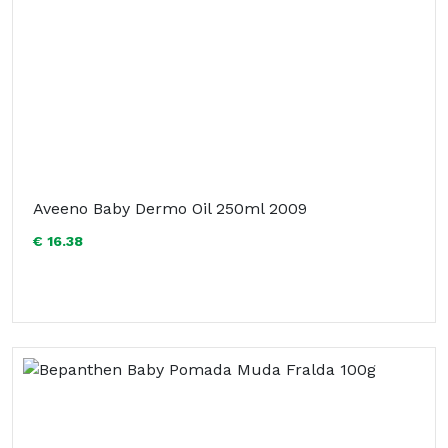
Aveeno Baby Dermo Oil 250ml 2009
€ 16.38