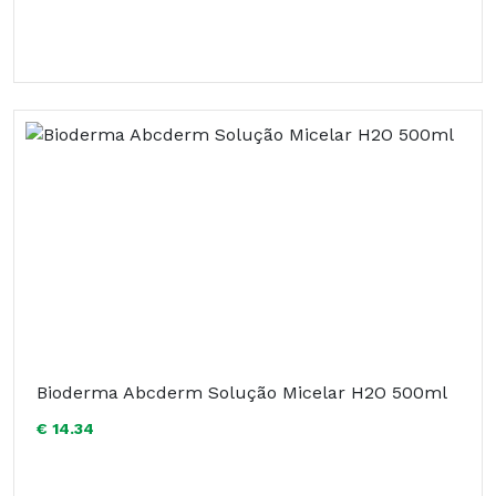
Bioderma Abcderm Solução Micelar H2O 500ml
€ 14.34