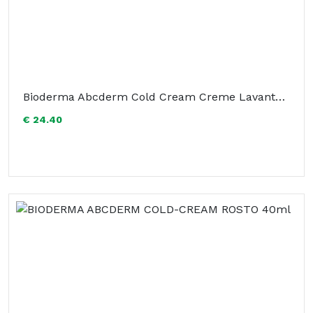
Bioderma Abcderm Cold Cream Creme Lavante 1L
€ 24.40