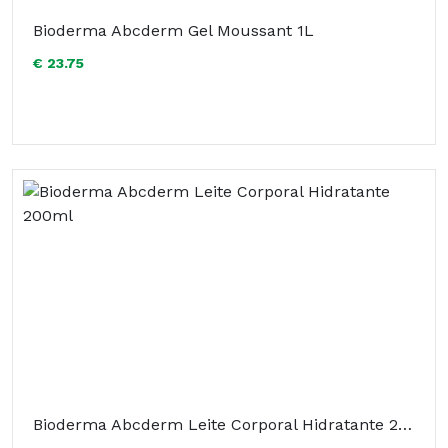
Bioderma Abcderm Gel Moussant 1L
€ 23.75
Bioderma Abcderm Leite Corporal Hidratante 200ml