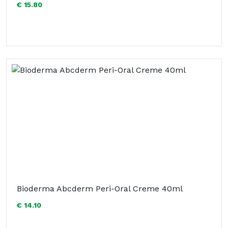
€ 15.80
Bioderma Abcderm Peri-Oral Creme 40ml
€ 14.10