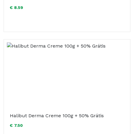
€ 8.59
Halibut Derma Creme 100g + 50% Grátis
€ 7.50