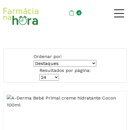
0
Ordenar por:
Resultados por página: