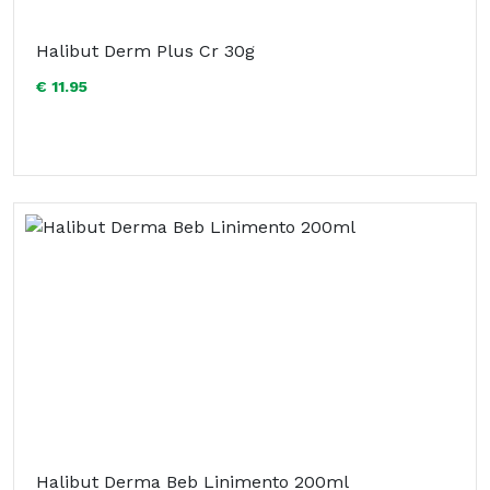
Halibut Derm Plus Cr 30g
€ 11.95
Halibut Derma Beb Linimento 200ml