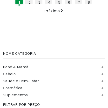
1
2
3
4
5
6
7
8
Próximo
NOME CATEGORIA
+
Bebé & Mamã
+
Cabelo
+
Saúde e Bem-Estar
+
Cosmética
+
Suplementos
FILTRAR POR PREÇO