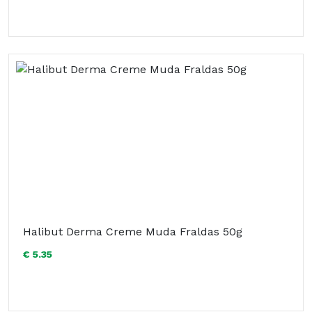
Halibut Derma Creme Muda Fraldas 50g
€ 5.35