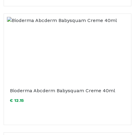
Bioderma Abcderm Babysquam Creme 40ml
€ 12.15