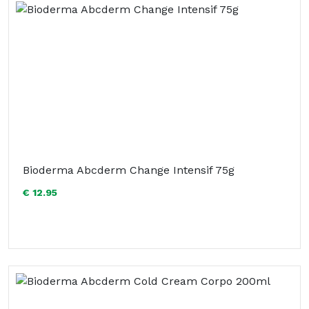
Bioderma Abcderm Change Intensif 75g
€ 12.95