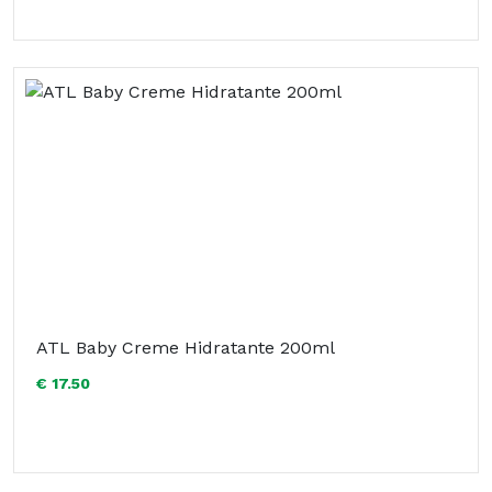
ATL Baby Creme Hidratante 200ml
€ 17.50