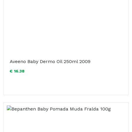
Aveeno Baby Dermo Oil 250ml 2009
€ 16.38