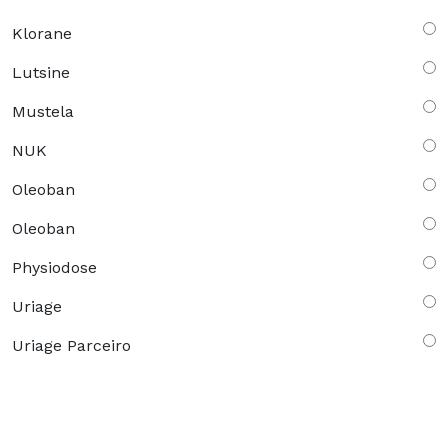
Klorane
Lutsine
Mustela
NUK
Oleoban
Oleoban
Physiodose
Uriage
Uriage Parceiro