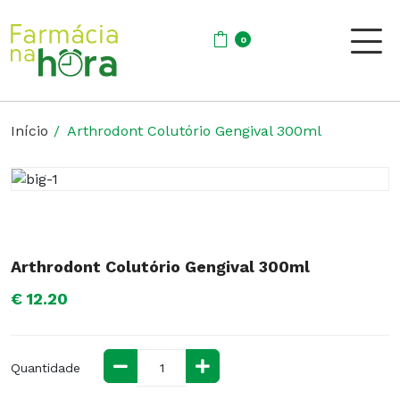
0
Início
Arthrodont Colutório Gengival 300ml
Arthrodont Colutório Gengival 300ml
€ 12.20
Quantidade