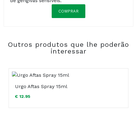
de gengivas sensíveis.
COMPRAR
Composição:
Outros produtos que lhe poderão
interessar
Urgo Aftas Spray 15ml
COMPRAR
€ 12.95