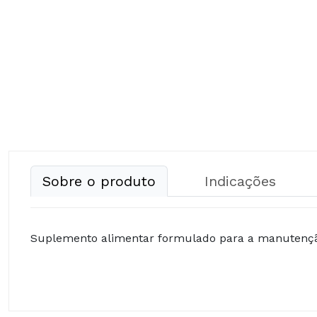
Sobre o produto
Indicações
Suplemento alimentar formulado para a manutenção
- Sulfato de glucosamina;