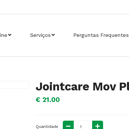
ine
Serviços
Perguntas Frequentes
Jointcare Mov P
€ 21.00
Quantidade