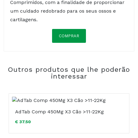
Comprimidos, com a finalidade de proporcionar
um cuidado redobrado para os seus ossos e
cartilagens.
COMPRAR
Composição:
Outros produtos que lhe poderão
COMPRAR
interessar
AdTab Comp 450Mg X3 Cão >11-22Kg
€ 37.50