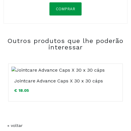
COMPRAR
Composição:
Outros produtos que lhe poderão
COMPRAR
interessar
Jointcare Advance Caps X 30 x 30 cáps
€ 18.05
« voltar