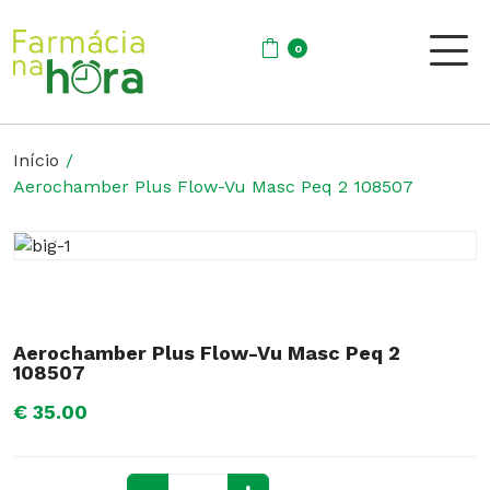
0
Início
Aerochamber Plus Flow-Vu Masc Peq 2 108507
Aerochamber Plus Flow-Vu Masc Peq 2
108507
€ 35.00