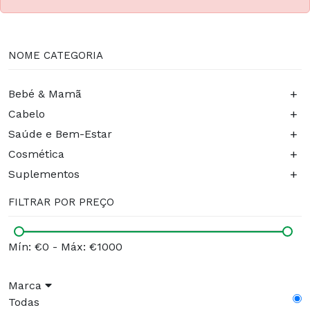
NOME CATEGORIA
+
Bebé & Mamã
+
Cabelo
+
Saúde e Bem-Estar
+
Cosmética
+
Suplementos
FILTRAR POR PREÇO
Mín: €0
-
Máx: €1000
Marca
Todas