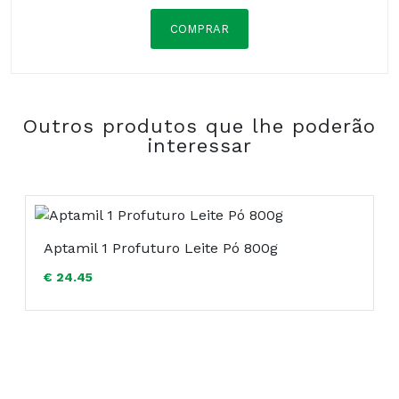
COMPRAR
Composição:
Outros produtos que lhe poderão
interessar
Aptamil 1 Profuturo Leite Pó 800g
€ 24.45
COMPRAR