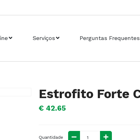
ine
Serviços
Perguntas Frequentes
Estrofito Forte 
€ 42.65
Quantidade