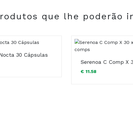
rodutos que lhe poderão i
 Nocta 30 Cápsulas
COMPRAR
€ 11.58