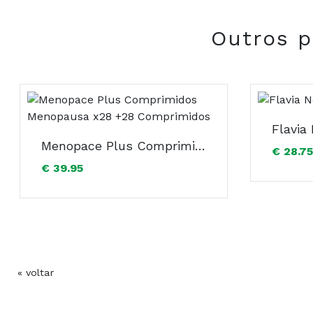
Composição:
Outros p
Flavia
Menopace Plus Comprimidos Menopausa x28 +28 Comprimidos
€ 28.75
€ 39.95
« voltar