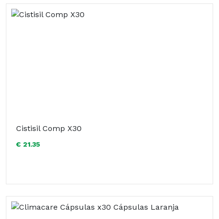
Cistisil Comp X30
€ 21.35