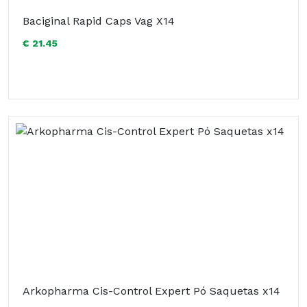
Baciginal Rapid Caps Vag X14
€ 21.45
Arkopharma Cis-Control Expert Pó Saquetas x14