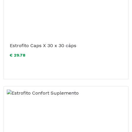
Estrofito Caps X 30 x 30 cáps
€ 29.78