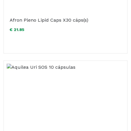
Afron Pleno Lipid Caps X30 cáps(s)
€ 21.85