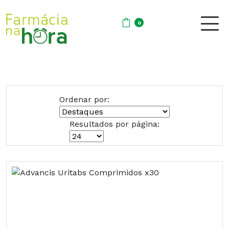
0
Ordenar por:
Resultados por página: