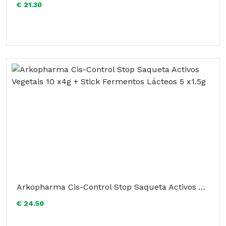
€ 21.30
Arkopharma Cis-Control Stop Saqueta Activos Vegetais 10 x4g + Stick Fermentos Lácteos 5 x1.5g
€ 24.50