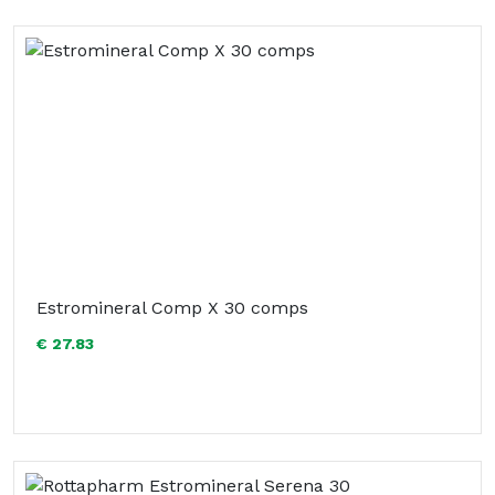
Estromineral Comp X 30 comps
€ 27.83