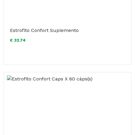
Estrofito Confort Suplemento
€ 32.74