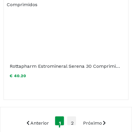
Rottapharm Estromineral Serena 30 Comprimidos
€ 40.20
Anterior
1
2
Próximo