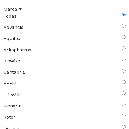
Marca
Todas
Advancis
Aquilea
Arkopharma
BioWise
Cantabria
EFFIK
LifeWell
Menarini
Roter
Tecnilor