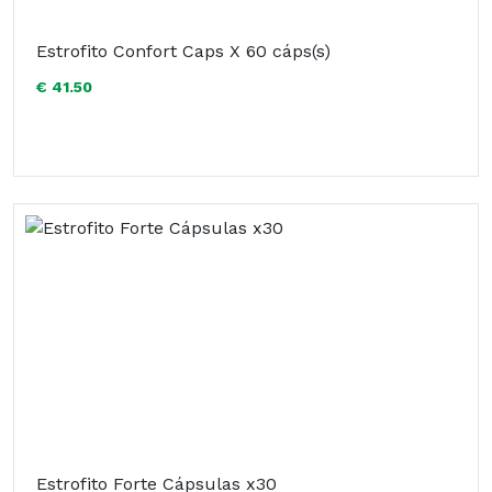
Estrofito Confort Caps X 60 cáps(s)
€ 41.50
Estrofito Forte Cápsulas x30