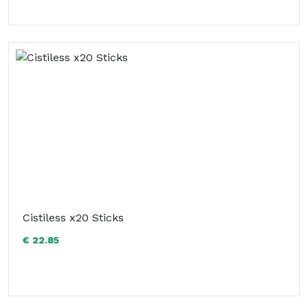
Cistiless x20 Sticks
€ 22.85