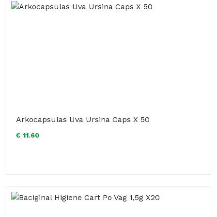
Arkocapsulas Uva Ursina Caps X 50
€ 11.60