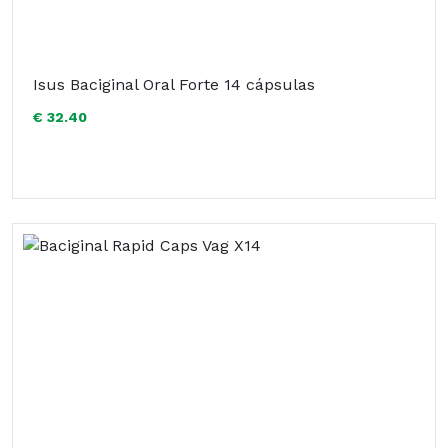
Isus Baciginal Oral Forte 14 cápsulas
€ 32.40