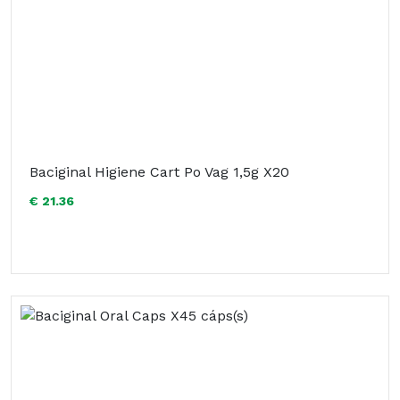
Baciginal Higiene Cart Po Vag 1,5g X20
€ 21.36