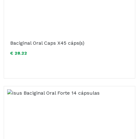
Baciginal Oral Caps X45 cáps(s)
€ 28.22