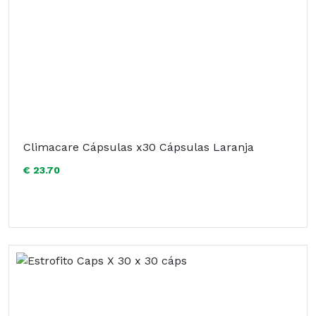
Climacare Cápsulas x30 Cápsulas Laranja
€ 23.70