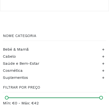
NOME CATEGORIA
+
Bebé & Mamã
+
Cabelo
+
Saúde e Bem-Estar
+
Cosmética
+
Suplementos
FILTRAR POR PREÇO
Mín: €0
-
Máx: €42