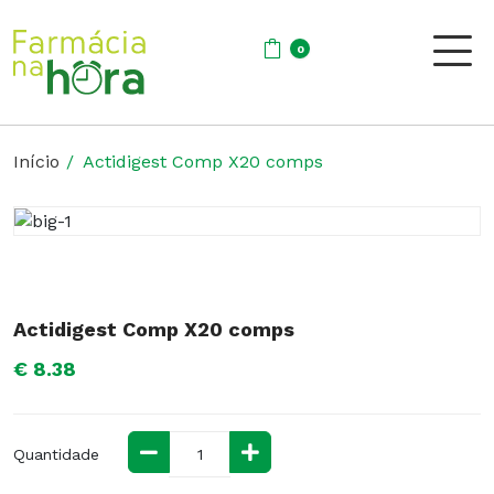
0
Início
Actidigest Comp X20 comps
Actidigest Comp X20 comps
€ 8.38
Quantidade