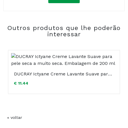
Composição:
Outros produtos que lhe poderão
COMPRAR
interessar
DUCRAY Ictyane Creme Lavante Suave para pele seca a muito seca. Embalagem de 200 ml
€ 11.44
« voltar