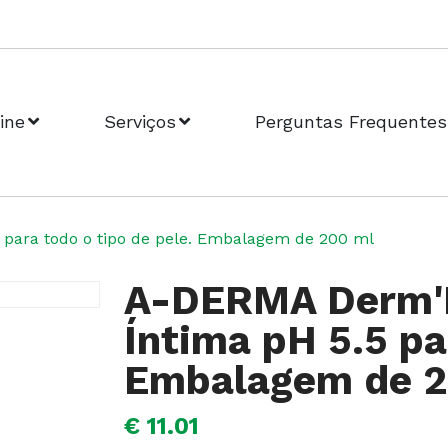
ine
Serviços
Perguntas Frequentes
 para todo o tipo de pele. Embalagem de 200 ml
A-DERMA Derm'I
Íntima pH 5.5 pa
Embalagem de 2
€ 11.01