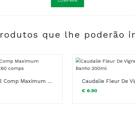
COMPRAR
rodutos que lhe poderão i
COMPRAR
Viviscal Comp Maximum Strength X60 comps
€ 6.90