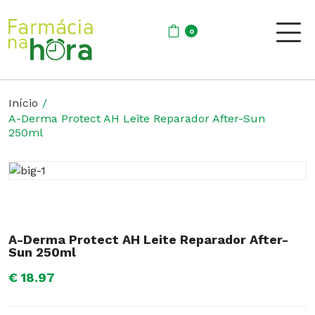
0
Início
A-Derma Protect AH Leite Reparador After-Sun
250ml
A-Derma Protect AH Leite Reparador After-
Sun 250ml
€ 18.97