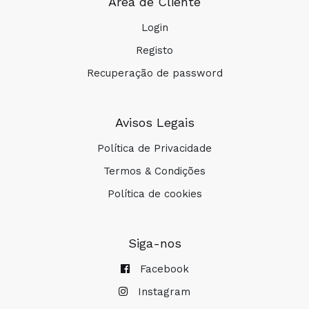
Área de Cliente
Login
Registo
Recuperação de password
Avisos Legais
Política de Privacidade
Termos & Condições
Política de cookies
COMPRAR
Siga-nos
Facebook
Instagram