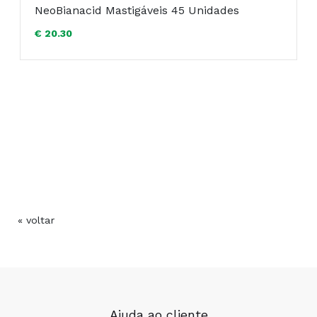
NeoBianacid Mastigáveis 45 Unidades
€ 20.30
COMPRAR
« voltar
Ajuda ao cliente