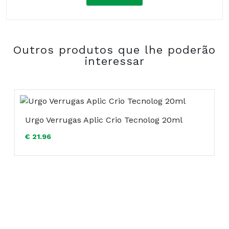
Composição:
Outros produtos que lhe poderão
COMPRAR
interessar
Urgo Verrugas Aplic Crio Tecnolog 20ml
€ 21.96