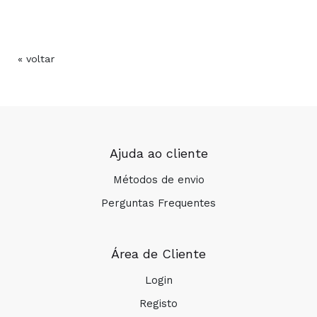
« voltar
Ajuda ao cliente
Métodos de envio
Perguntas Frequentes
Área de Cliente
Login
Registo