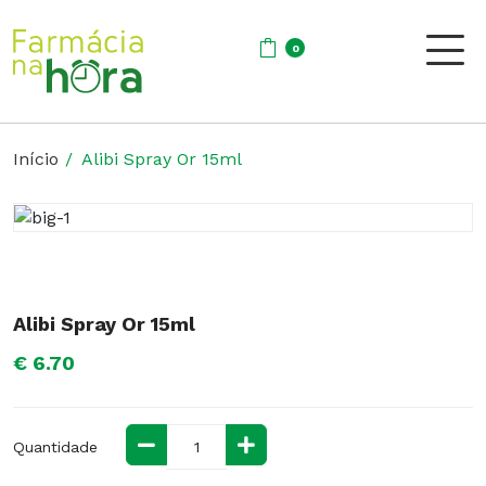
0
Início
Alibi Spray Or 15ml
Alibi Spray Or 15ml
€ 6.70
Quantidade