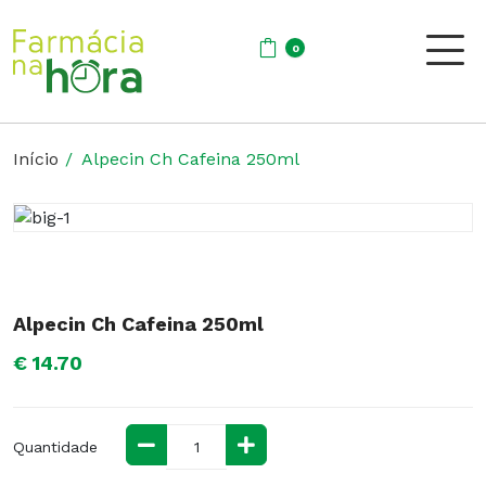
0
Início
Alpecin Ch Cafeina 250ml
Alpecin Ch Cafeina 250ml
€ 14.70
Quantidade