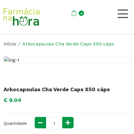
0
Início
Arkocapsulas Cha Verde Caps X50 cáps
Arkocapsulas Cha Verde Caps X50 cáps
€ 9.04
Quantidade