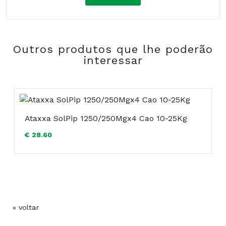
Composição:
Outros produtos que lhe poderão
COMPRAR
interessar
Ataxxa SolPip 1250/250Mgx4 Cao 10-25Kg
€ 28.60
« voltar