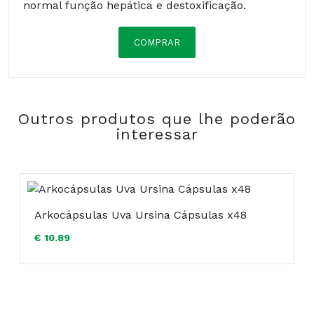
normal função hepática e destoxificação.
COMPRAR
Composição:
Outros produtos que lhe poderão
interessar
Arkocápsulas Uva Ursina Cápsulas x48
€ 10.89
COMPRAR