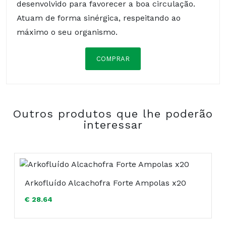
desenvolvido para favorecer a boa circulação.
Atuam de forma sinérgica, respeitando ao
máximo o seu organismo.
COMPRAR
Composição:
Outros produtos que lhe poderão
COMPRAR
interessar
Arkofluído Alcachofra Forte Ampolas x20
€ 28.64