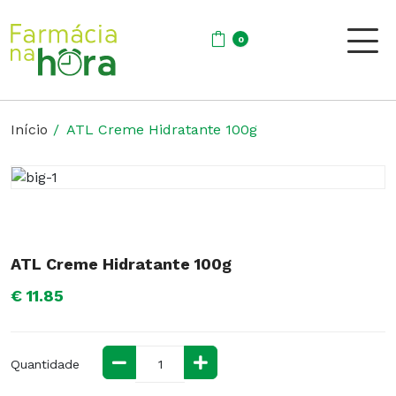
0
Início
ATL Creme Hidratante 100g
ATL Creme Hidratante 100g
€ 11.85
Quantidade