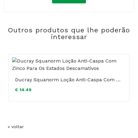
Composição:
Outros produtos que lhe poderão
COMPRAR
interessar
Ducray Squanorm Loção Anti-Caspa Com Zinco Para Os Estados Descamativos
€ 14.49
« voltar