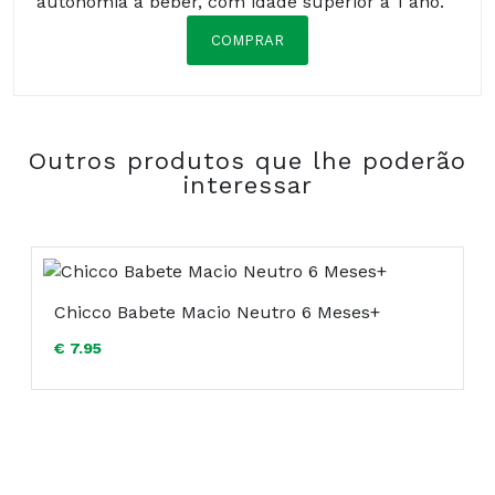
autonomia a beber, com idade superior a 1 ano.
COMPRAR
Composição:
Outros produtos que lhe poderão
interessar
Chicco Babete Macio Neutro 6 Meses+
€ 7.95
COMPRAR