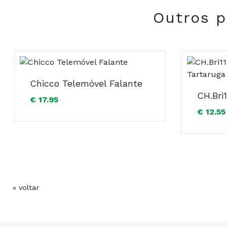
Outros p
Chicco Telemóvel Falante
€ 17.95
€ 12.55
« voltar