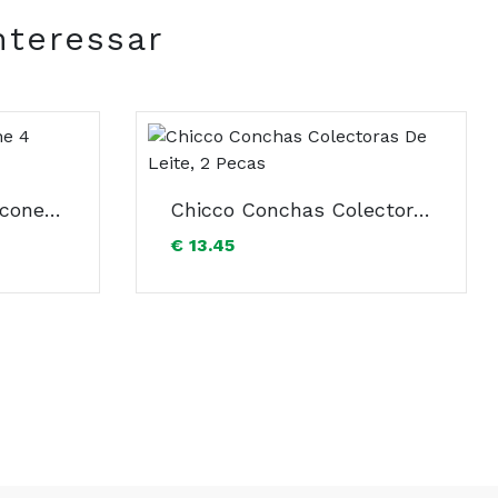
nteressar
Chicco Tetina P5 Silicone 4 Meses+ Rápido x2
Chicco Conchas Colectoras De Leite, 2 Pecas
€ 13.45