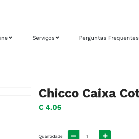
ine
Serviços
Perguntas Frequentes
Chicco Caixa Co
€ 4.05
Quantidade