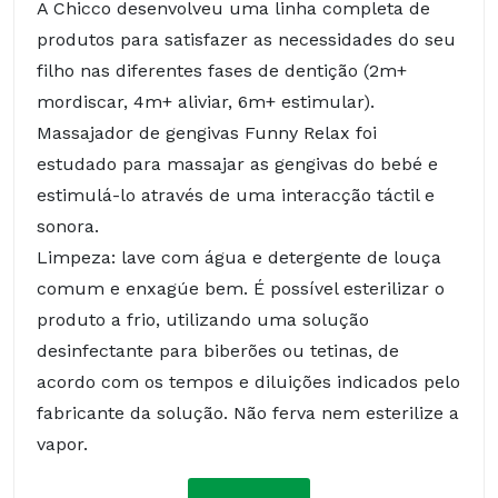
A Chicco desenvolveu uma linha completa de
produtos para satisfazer as necessidades do seu
filho nas diferentes fases de dentição (2m+
mordiscar, 4m+ aliviar, 6m+ estimular).
Massajador de gengivas Funny Relax foi
estudado para massajar as gengivas do bebé e
estimulá-lo através de uma interacção táctil e
sonora.
Limpeza: lave com água e detergente de louça
comum e enxagúe bem. É possível esterilizar o
produto a frio, utilizando uma solução
desinfectante para biberões ou tetinas, de
acordo com os tempos e diluições indicados pelo
fabricante da solução. Não ferva nem esterilize a
vapor.