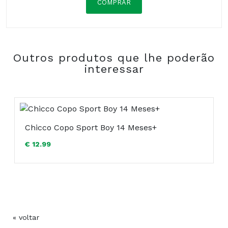
COMPRAR
Composição:
Outros produtos que lhe poderão
COMPRAR
interessar
Chicco Copo Sport Boy 14 Meses+
€ 12.99
« voltar