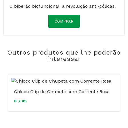
O biberão biofuncional: a revolução anti-cólicas.
COMPRAR
Composição:
Outros produtos que lhe poderão
interessar
Chicco Clip de Chupeta com Corrente Rosa
€ 7.45