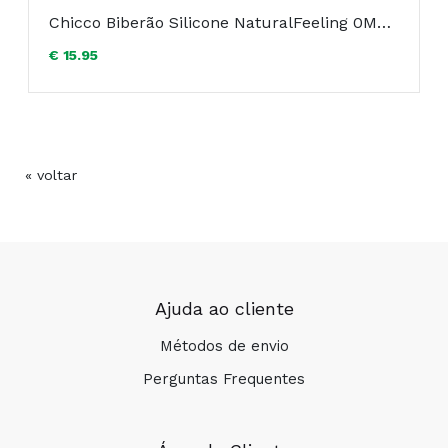
Chicco Biberão Silicone NaturalFeeling 0M+ 150ml Coruja Rosa
€ 15.95
« voltar
COMPRAR
Ajuda ao cliente
Métodos de envio
Perguntas Frequentes